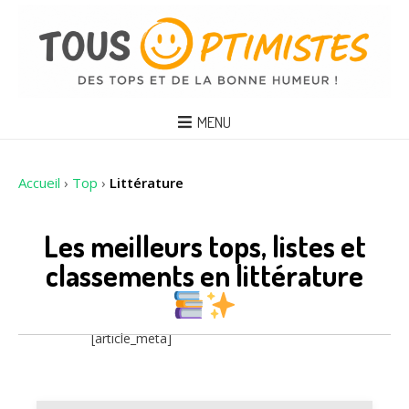
MENU
Accueil
›
Top
›
Littérature
Les meilleurs tops, listes et
classements en littérature
[article_meta]