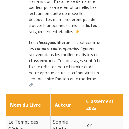
romans dont l’histoire se démarque
par leur puissance émotionnelle. Les
lecteurs en quête de nouvelles
découvertes ne manqueront pas de
trouver leur bonheur dans ces
listes
soigneusement établies.
Les
classiques
littéraires, tout comme
les
romans contemporains
figurent
souvent dans les meilleures
listes
et
classements
. Ces ouvrages sont à la
fois le reflet de notre histoire et de
notre époque actuelle, créant ainsi un
lien fort entre l’ancien et le moderne.
Classement
Nom du Livre
Auteur
2023
Le Temps des
Sophie
1er
Cérises
Martin