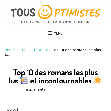
MENU
Accueil
›
Top
›
Littérature
›
Top 10 des romans les plus
lus
Top 10 des romans les plus
lus
et incontournables
[article_meta]
[lwptoc]