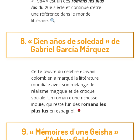
« 1984 » est un des
romans les plus
lus
du 20e siècle et continue d’être
une référence dans le monde
littéraire.
8. « Cien años de soledad » de
Gabriel García Márquez
Cette œuvre du célèbre écrivain
colombien a marqué la littérature
mondiale avec son mélange de
réalisme magique et de critique
sociale. Un roman d’une richesse
inouïe, qui reste l’un des
romans les
plus lus
en espagnol.
9. « Mémoires d’une Geisha »
d’Arthur Golden