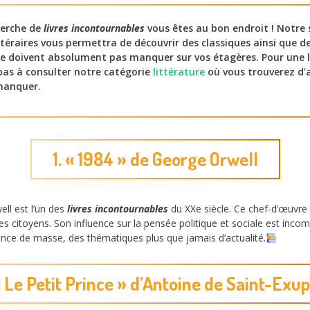
cherche de
livres incontournables
vous êtes au bon endroit ! Notre 
téraires vous permettra de découvrir des classiques ainsi que de
e doivent absolument pas manquer sur vos étagères. Pour une li
pas à consulter notre catégorie
littérature
où vous trouverez d’a
 manquer.
1. « 1984 » de George Orwell
ll est l’un des
livres incontournables
du XXe siècle. Ce chef-d’œuvre e
es citoyens. Son influence sur la pensée politique et sociale est incom
eillance de masse, des thématiques plus que jamais d’actualité.
« Le Petit Prince » d’Antoine de Saint-Exu