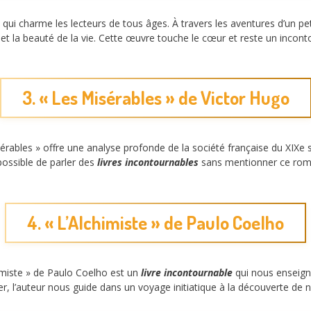
qui charme les lecteurs de tous âges. À travers les aventures d’un pet
é et la beauté de la vie. Cette œuvre touche le cœur et reste un inco
3. « Les Misérables » de Victor Hugo
rables » offre une analyse profonde de la société française du XIXe s
mpossible de parler des
livres incontournables
sans mentionner ce roman 
4. « L’Alchimiste » de Paulo Coelho
himiste » de Paulo Coelho est un
livre incontournable
qui nous enseigne
ger, l’auteur nous guide dans un voyage initiatique à la découverte de