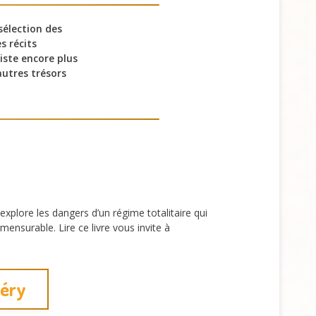
sélection des
s récits
ste encore plus
utres trésors
xplore les dangers d’un régime totalitaire qui
mensurable. Lire ce livre vous invite à
péry