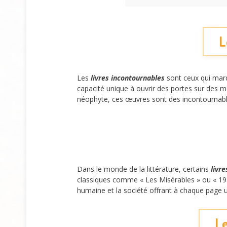
L
Les
livres incontournables
sont ceux qui marqu
capacité unique à ouvrir des portes sur des 
néophyte, ces œuvres sont des incontournables 
Dans le monde de la littérature, certains
livr
classiques comme « Les Misérables » ou « 198
humaine et la société offrant à chaque page u
Le