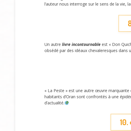
l’auteur nous interroge sur le sens de la vie,
8
Un autre
livre incontournable
est « Don Quich
obsédé par des idéaux chevaleresques dans un
« La Peste » est une autre œuvre marquante 
habitants d’Oran sont confrontés à une épidémi
d’actualité.
10.