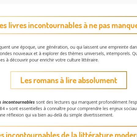
es livres incontournables à ne pas manqu
ent une époque, une génération, ou qui laissent une empreinte dans l’h
mondes nouveaux et à explorer des thèmes universels, intemporels. Q
à découvrir pour enrichir votre culture littéraire.
Les romans à lire absolument
es incontournables
sont des lectures qui marquent profondément l’esp
4 » sont essentielles à connaître pour comprendre les enjeux socia
ne réflexion qui va bien au-delà du simple divertissement.
s incontournables de la littérature mode