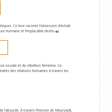
iques. Ce livre raconte l’obsession d’Achab
ture humaine et l’implacable destin.
se sociale et de rébellion féminine. Ce
xités des relations humaines à travers les
 l’absurde. À travers l’histoire de Meursault,