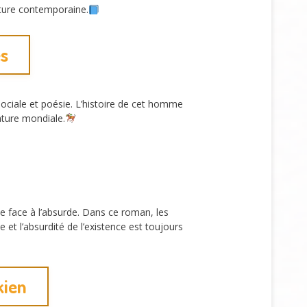
rature contemporaine.
es
ociale et poésie. L’histoire de cet homme
ature mondiale.
 face à l’absurde. Dans ce roman, les
 et l’absurdité de l’existence est toujours
kien