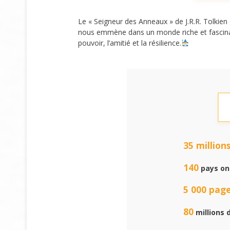
Le « Seigneur des Anneaux » de J.R.R. Tolkien
nous emmène dans un monde riche et fascinan
pouvoir, l’amitié et la résilience.
35 million
140
pays ont
5 000 pag
80
millions 