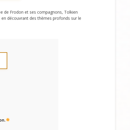
opée de Frodon et ses compagnons, Tolkien
t en découvrant des thèmes profonds sur le
on.