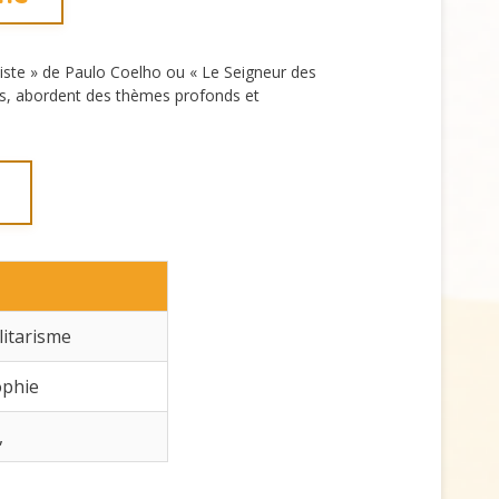
ste » de Paulo Coelho ou « Le Seigneur des
les, abordent des thèmes profonds et
litarisme
ophie
,