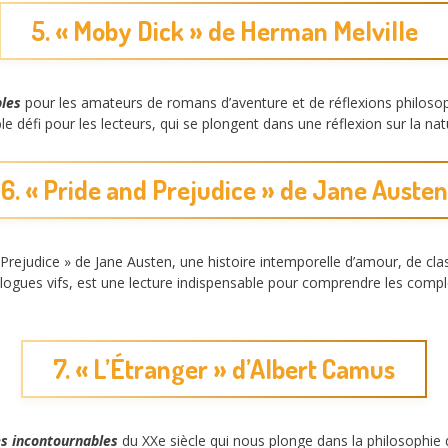
5. « Moby Dick » de Herman Melville
bles
pour les amateurs de romans d’aventure et de réflexions philosoph
le défi pour les lecteurs, qui se plongent dans une réflexion sur la na
6. « Pride and Prejudice » de Jane Austen
Prejudice » de Jane Austen, une histoire intemporelle d’amour, de clas
ogues vifs, est une lecture indispensable pour comprendre les comple
7. « L’Étranger » d’Albert Camus
es incontournables
du XXe siècle qui nous plonge dans la philosophie de