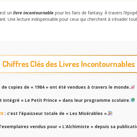
 est un
livre incontournable
pour les fans de fantasy. À travers l’ép
t. Une lecture indispensable pour ceux qui cherchent à s’évader tou
Chiffres Clés des Livres Incontournables
s
de copies de « 1984 » ont été vendues à travers le monde.
 intégré « Le Petit Prince » dans leur programme scolaire.
es
: c’est l’épaisseur totale de « Les Misérables ».
d’exemplaires vendus pour « L’Alchimiste » depuis sa publicati