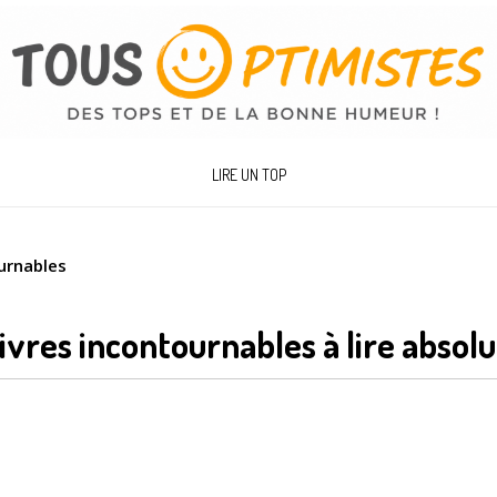
LIRE UN TOP
urnables
livres incontournables à lire abso