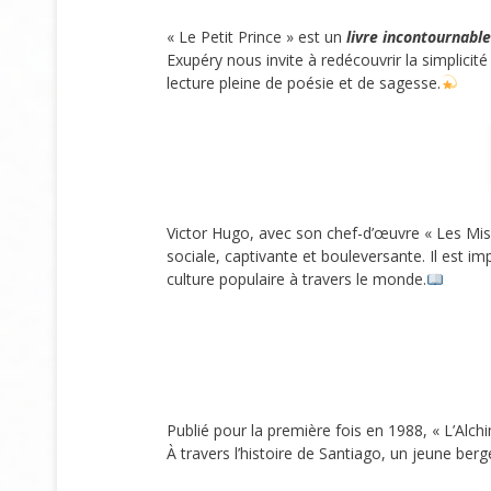
« Le Petit Prince » est un
livre incontournable
Exupéry nous invite à redécouvrir la simplicit
lecture pleine de poésie et de sagesse.
Victor Hugo, avec son chef-d’œuvre « Les Misé
sociale, captivante et bouleversante. Il est i
culture populaire à travers le monde.
Publié pour la première fois en 1988, « L’Alc
À travers l’histoire de Santiago, un jeune ber