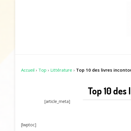
Accueil
›
Top
›
Littérature
›
Top 10 des livres inconto
Top 10 des 
[article_meta]
[lwptoc]