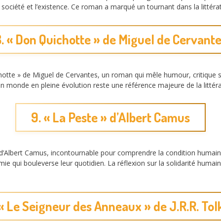
 la société et l’existence. Ce roman a marqué un tournant dans la litté
. « Don Quichotte » de Miguel de Cervant
otte » de Miguel de Cervantes, un roman qui mêle humour, critique s
 monde en pleine évolution reste une référence majeure de la littér
9. « La Peste » d’Albert Camus
d’Albert Camus, incontournable pour comprendre la condition humaine
e qui bouleverse leur quotidien. La réflexion sur la solidarité humaine
 « Le Seigneur des Anneaux » de J.R.R. Tol