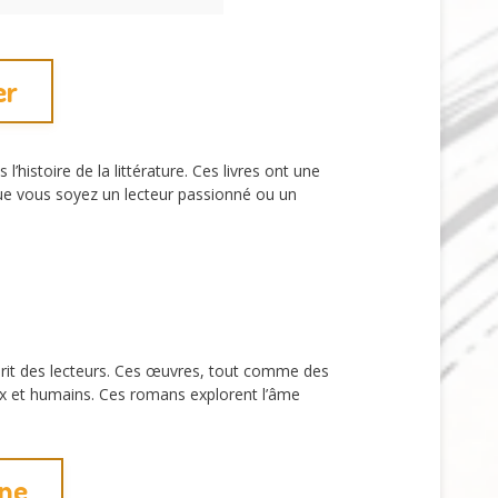
er
istoire de la littérature. Ces livres ont une
ue vous soyez un lecteur passionné ou un
rit des lecteurs. Ces œuvres, tout comme des
ux et humains. Ces romans explorent l’âme
rne