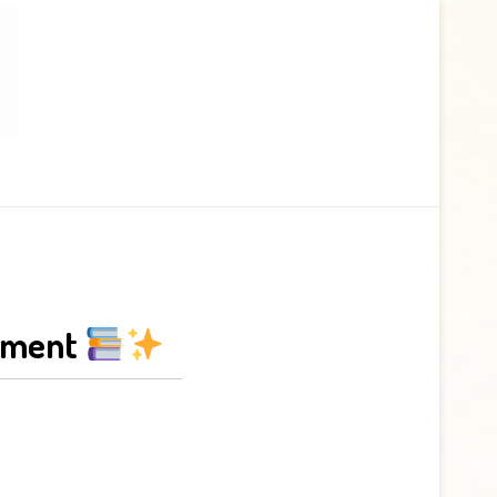
lument