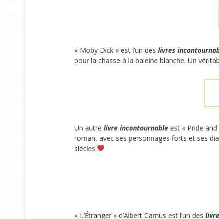
« Moby Dick » est l’un des
livres incontourna
pour la chasse à la baleine blanche. Un véritab
Un autre
livre incontournable
est « Pride and 
roman, avec ses personnages forts et ses dial
siècles.
« L’Étranger » d’Albert Camus est l’un des
livr