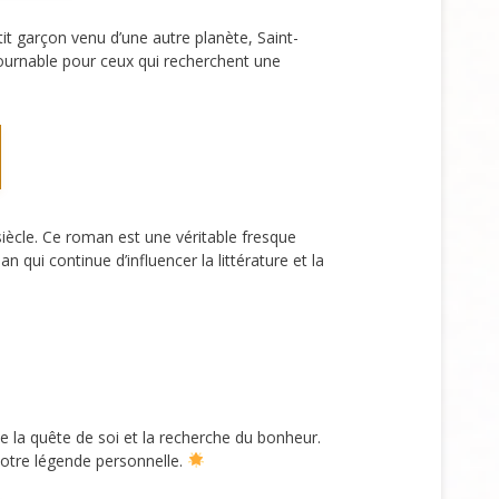
it garçon venu d’une autre planète, Saint-
ntournable pour ceux qui recherchent une
iècle. Ce roman est une véritable fresque
qui continue d’influencer la littérature et la
 la quête de soi et la recherche du bonheur.
 notre légende personnelle.