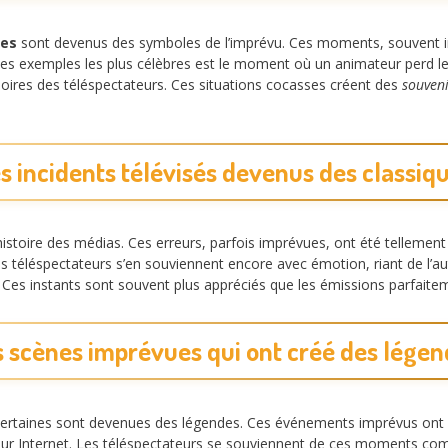
les
sont devenus des symboles de l’imprévu. Ces moments, souvent i
n des exemples les plus célèbres est le moment où un animateur perd 
oires des téléspectateurs. Ces situations cocasses créent des
souveni
s incidents télévisés devenus des classiq
istoire des médias. Ces erreurs, parfois imprévues, ont été tellemen
Les téléspectateurs s’en souviennent encore avec émotion, riant de l’
. Ces instants sont souvent plus appréciés que les émissions parfait
 scènes imprévues qui ont créé des lége
ertaines sont devenues des légendes. Ces événements imprévus ont 
sur Internet. Les téléspectateurs se souviennent de ces moments com