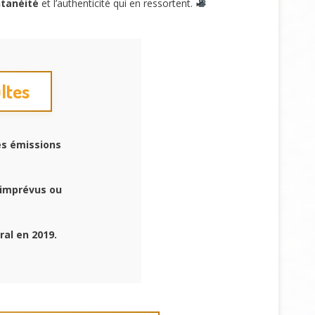
tanéité
et l’authenticité qui en ressortent.
ltes
es émissions
 imprévus ou
ral en 2019.