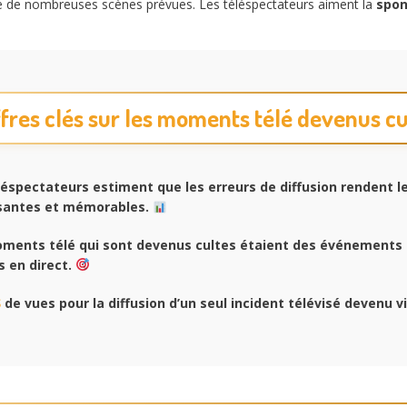
e de nombreuses scènes prévues. Les téléspectateurs aiment la
spon
ffres clés sur les moments télé devenus cu
éspectateurs estiment que les erreurs de diffusion rendent l
ssantes et mémorables.
ments télé qui sont devenus cultes étaient des événements
s en direct.
s
de vues pour la diffusion d’un seul incident télévisé devenu vi