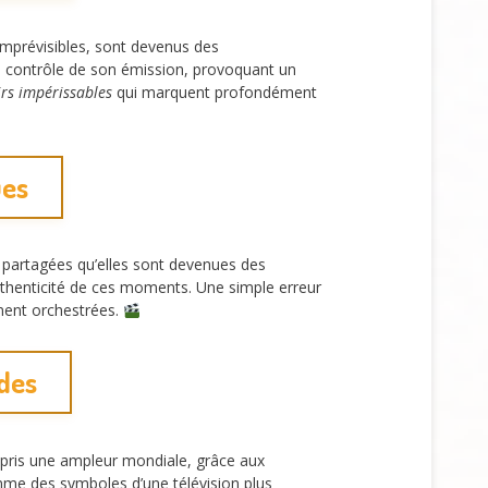
mprévisibles, sont devenus des
le contrôle de son émission, provoquant un
rs impérissables
qui marquent profondément
ues
t partagées qu’elles sont devenues des
authenticité de ces moments. Une simple erreur
ement orchestrées.
ndes
pris une ampleur mondiale, grâce aux
me des symboles d’une télévision plus