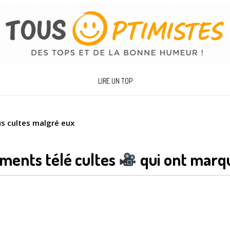
LIRE UN TOP
s cultes malgré eux
ments télé cultes
qui ont marqu