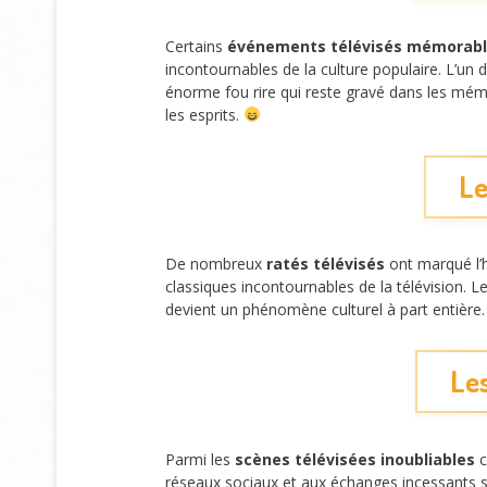
Certains
événements télévisés mémorab
incontournables de la culture populaire. L’u
énorme fou rire qui reste gravé dans les mém
les esprits.
Le
De nombreux
ratés télévisés
ont marqué l’h
classiques incontournables de la télévision. 
devient un phénomène culturel à part entière
Les
Parmi les
scènes télévisées inoubliables
c
réseaux sociaux et aux échanges incessants 