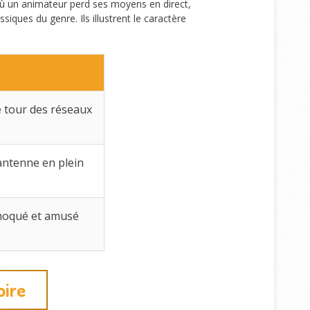
ù un animateur perd ses moyens en direct,
iques du genre. Ils illustrent le caractère
le tour des réseaux
antenne en plein
choqué et amusé
oire