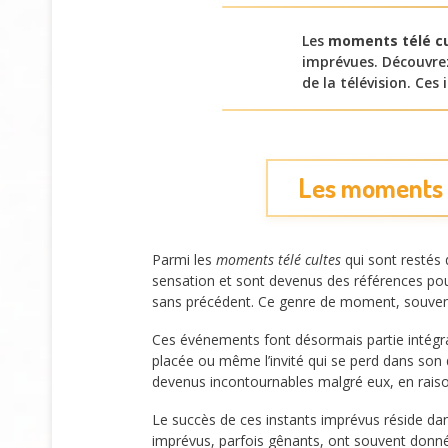
Les
moments télé cu
imprévues. Découvrez
de la télévision. Ces
Les moments t
Parmi les
moments télé cultes
qui sont restés 
sensation et sont devenus des références pour 
sans précédent. Ce genre de moment, souvent 
Ces événements font désormais partie intég
placée ou même l’invité qui se perd dans son 
devenus incontournables malgré eux, en raiso
Le succès de ces instants imprévus réside dan
imprévus, parfois gênants, ont souvent donné l