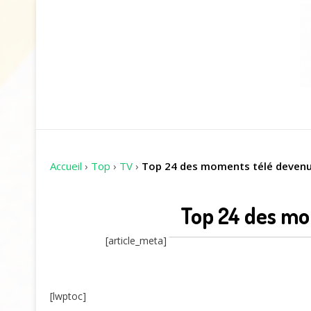
Accueil
›
Top
›
TV
›
Top 24 des moments télé devenu
Top 24 des mo
[article_meta]
[lwptoc]