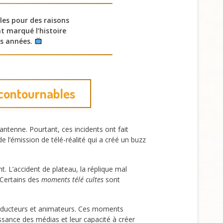
les pour des raisons
t marqué l’histoire
les années.
ncontournables
antenne. Pourtant, ces incidents ont fait
e l’émission de télé-réalité qui a créé un buzz
. L’accident de plateau, la réplique mal
 Certains des
moments télé cultes
sont
producteurs et animateurs. Ces moments
issance des médias et leur capacité à créer