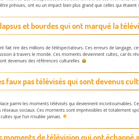
’être prévues, ont eu un impact bien plus grand que celles qui étaie
lapsus et bourdes qui ont marqué la télév
nt fait rire des millions de téléspectateurs. Ces erreurs de langage, c
ion à travers le monde. Ces moments deviennent cultes, car ils révèle
sont devenues des références culturelles.
s faux pas télévisés qui sont devenus cul
place parmi les moments télévisés qui deviennent incontournables. Ces
es réseaux sociaux. Ces moments sont imprévisibles et totalement spo
ultes que l’on n’oublie jamais.
 moments de télévision qui ont échappé a