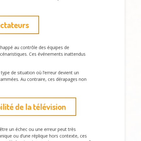
ectateurs
chappé au contrôle des équipes de
scénaristiques. Ces événements inattendus
 type de situation où l’erreur devient un
grammées. Au contraire, ces dérapages non
ité de la télévision
 être un échec ou une erreur peut très
nique ou d’une réplique hors contexte, ces