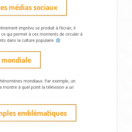
les médias sociaux
énement imprévu se produit à l’écran, il
 ce qui permet à ces moments de circuler à
nts dans la culture populaire.
e mondiale
es phénomènes mondiaux. Par exemple, un
a montre à quel point la télévision a un
emples emblématiques