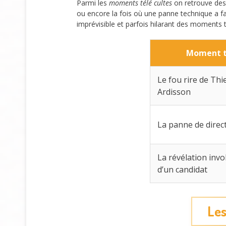
Parmi les
moments télé cultes
on retrouve des
ou encore la fois où une panne technique a fai
imprévisible et parfois hilarant des moments 
Moment t
Le fou rire de Thi
Ardisson
La panne de direc
La révélation invo
d’un candidat
Les