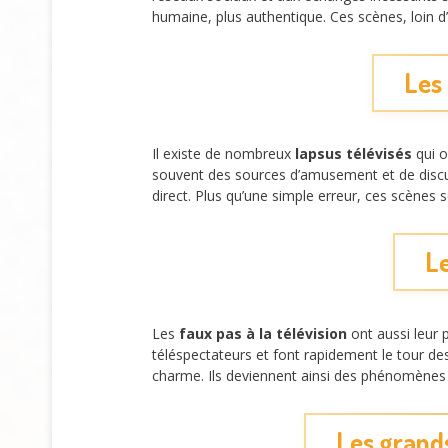
humaine, plus authentique. Ces scènes, loin d
Les 
Il existe de nombreux
lapsus télévisés
qui o
souvent des sources d’amusement et de discuss
direct. Plus qu’une simple erreur, ces scènes 
Le
Les
faux pas à la télévision
ont aussi leur 
téléspectateurs et font rapidement le tour d
charme. Ils deviennent ainsi des phénomènes c
Les grands