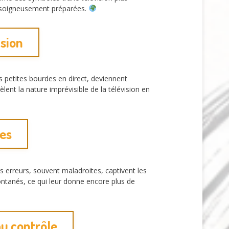
nt soigneusement préparées.
ision
es petites bourdes en direct, deviennent
nt la nature imprévisible de la télévision en
tes
 erreurs, souvent maladroites, captivent les
ntanés, ce qui leur donne encore plus de
u contrôle