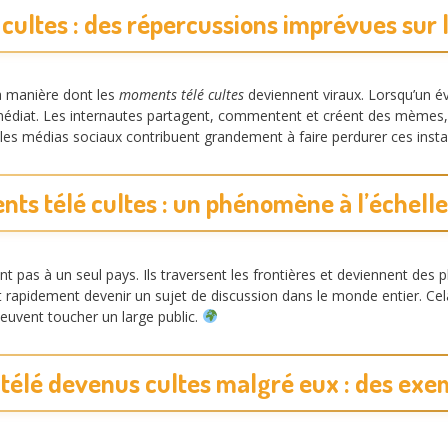
cultes : des répercussions imprévues sur 
la manière dont les
moments télé cultes
deviennent viraux. Lorsqu’un év
médiat. Les internautes partagent, commentent et créent des mèmes,
 les médias sociaux contribuent grandement à faire perdurer ces insta
ts télé cultes : un phénomène à l’échell
ent pas à un seul pays. Ils traversent les frontières et deviennent d
eut rapidement devenir un sujet de discussion dans le monde entier. Cel
euvent toucher un large public.
télé devenus cultes malgré eux : des ex