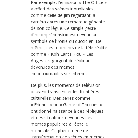
Par exemple, l’émission « The Office »
a offert des scènes inoubliables,
comme celle de Jim regardant la
caméra après une remarque gênante
de son collègue. Ce simple geste
d’incompréhension est devenu un
symbole de l’ironie du quotidien. De
même, des moments de la télé-réalité
comme « Koh-Lanta » ou « Les
Anges » regorgent de répliques
devenues des memes
incontournables sur Internet.
De plus, les moments de télévision
peuvent transcender les frontières
culturelles. Des séries comme
« Friends » ou « Game of Thrones »
ont donné naissance à des répliques
et des situations devenues des
memes populaires à l’échelle
mondiale. Ce phénomène de
transformation de scènes en memes