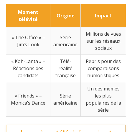
Moment
Origine
Impact
télévisé
Millions de vues
« The Office » –
Série
sur les réseaux
Jim’s Look
américaine
sociaux
« Koh-Lanta » –
Télé-
Repris pour des
Réactions des
réalité
comparaisons
candidats
française
humoristiques
Un des memes
« Friends » –
Série
les plus
Monica’s Dance
américaine
populaires de la
série