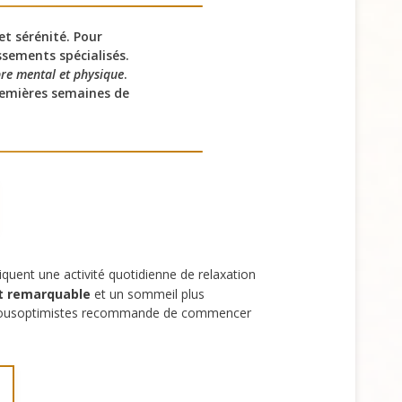
et sérénité. Pour
ssements spécialisés.
bre mental et physique
.
premières semaines de
iquent une activité quotidienne de relaxation
it remarquable
et un sommeil plus
 Tousoptimistes recommande de commencer