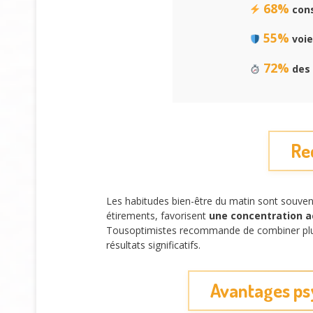
68%
cons
55%
voie
72%
des 
Re
Les habitudes bien-être du matin sont souven
étirements, favorisent
une concentration a
Tousoptimistes recommande de combiner plusi
résultats significatifs.
Avantages psy