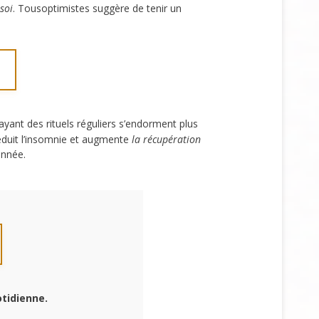
 soi
. Tousoptimistes suggère de tenir un
yant des rituels réguliers s’endorment plus
réduit l’insomnie et augmente
la récupération
année.
tidienne.