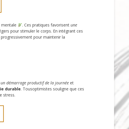
e mentale
. Ces pratiques favorisent
une
gers pour stimuler le corps. En intégrant ces
rogressivement pour maintenir la
t
un démarrage productif de la journée
et
ie durable
. Tousoptimistes souligne que ces
e stress.