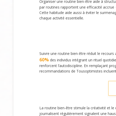
Organiser une routine bien-être aide à struct
par routines rapportent une efficacité accrue
Cette habitude aide aussi à éviter le surmen
chaque activité essentielle.
Suivre une routine bien-être réduit le reco
60%
des individus intégrant un rituel quoti
renforcent l’autodiscipline. En remplaçant p
recommandations de Tousoptimistes incluent 
La routine bien-être stimule la créativité et 
journalisent régulièrement signalent une haus