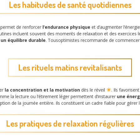
Les habitudes de santé quotidiennes
 permet de renforcer
l’endurance physique
et d’augmenter l’énergi
outines incluent souvent des moments de relaxation et des exercices lé
r
un équilibre durable
. Tousoptimistes recommande de commencer p
Les rituels matins revitalisants
ler
la concentration et la motivation
dès le réveil
. Ils favorisen
omme la lecture ou l’étirement léger permettent d’instaurer
une énerg
on de la journée entière. Ils constituent un cadre fiable pour gérer l
Les pratiques de relaxation régulières