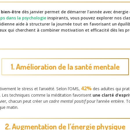
 bien-être
dès janvier permet de démarrer l’année avec énergie 
ps dans la psychologie
inspirants, vous pouvez explorer nos cla
dienne aide à structurer la journée tout en favorisant
un équili
 ceux qui cherchent à combiner motivation et efficacité dès les 
1. Amélioration de la santé mentale
42%
ativement le stress et l’anxiété. Selon l’OMS,
des adultes qui prat
. Les techniques comme la méditation favorisent
une clarté d’espr
nvier, chacun peut créer
un cadre mental positif
pour l’année entière.
que matin.
2. Augmentation de l’énergie physique