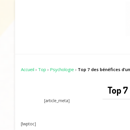
Accueil
›
Top
›
Psychologie
›
Top 7 des bénéfices d’un
Top 7
[article_meta]
[lwptoc]