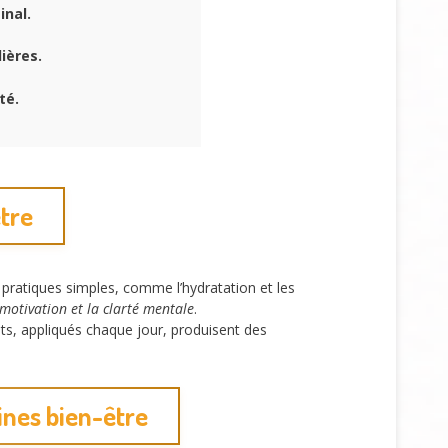
inal.
ières.
té.
tre
pratiques simples, comme l’hydratation et les
 motivation et la clarté mentale
.
, appliqués chaque jour, produisent des
ines bien-être