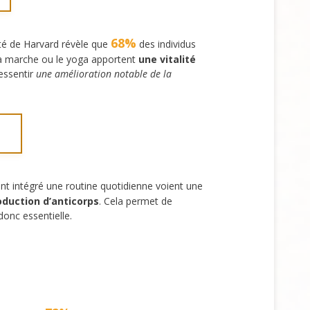
68%
ité de Harvard révèle que
des individus
la marche ou le yoga apportent
une vitalité
essentir
une amélioration notable de la
nt intégré une routine quotidienne voient une
oduction d’anticorps
. Cela permet de
donc essentielle.