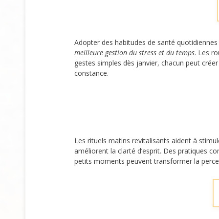
Adopter des habitudes de santé quotidiennes
meilleure gestion du stress et du temps
. Les r
gestes simples dès janvier, chacun peut crée
constance.
Les rituels matins revitalisants aident à stimu
améliorent la clarté d’esprit. Des pratiques c
petits moments peuvent transformer la percepti