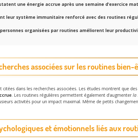
tatent une énergie accrue après une semaine d’exercice mat
nt leur système immunitaire renforcé avec des routines régul
personnes organisées par routines améliorent leur productivi
cherches associées sur les routines bien-ê
t citées dans les recherches associées. Les études montrent que des 
ccrue
. Les routines régulières permettent également d’augmenter
la
eurs activités pour un impact maximal. Même de petits changements
chologiques et émotionnels liés aux rout