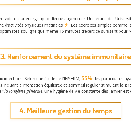
re voient leur énergie quotidienne augmenter. Une étude de l’Univers
e d’activités physiques matinales
. Les exercices simples comme 
optimistes souligne que même 15 minutes d’exercice suffisent pour r
3. Renforcement du système immunitaire
55%
aux infections. Selon une étude de l’INSERM,
des participants aya
tés incluant alimentation équilibrée et sommeil régulier stimulent
la pr
rer
la longévité générale
. Une hygiène de vie constante dès janvier est 
4. Meilleure gestion du temps