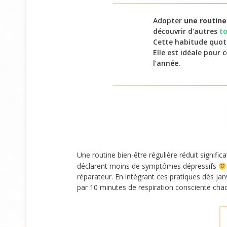
Adopter
une routine
découvrir d’autres
to
Cette habitude quoti
Elle est idéale pour
l’année.
Une routine bien-être régulière réduit signific
déclarent moins de symptômes dépressifs
réparateur. En intégrant ces pratiques dès ja
par 10 minutes de respiration consciente cha