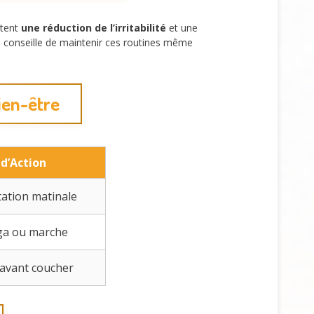
atent
une réduction de l’irritabilité
et une
s conseille de maintenir ces routines même
ien-être
d’Action
tation matinale
ga ou marche
 avant coucher