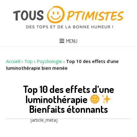
MENU
Accueil
›
Top
›
Psychologie
›
Top 10 des effets d’une
luminothérapie bien menée
Top 10 des effets d’une
luminothérapie
Bienfaits étonnants
[article_meta]