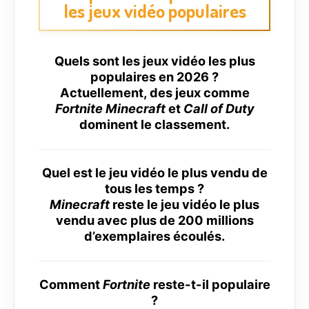
les jeux vidéo populaires
Quels sont les jeux vidéo les plus
populaires en 2026 ?
Actuellement, des jeux comme
Fortnite
Minecraft
et
Call of Duty
dominent le classement.
Quel est le jeu vidéo le plus vendu de
tous les temps ?
Minecraft
reste le jeu vidéo le plus
vendu avec plus de 200 millions
d’exemplaires écoulés.
Comment
Fortnite
reste-t-il populaire
?