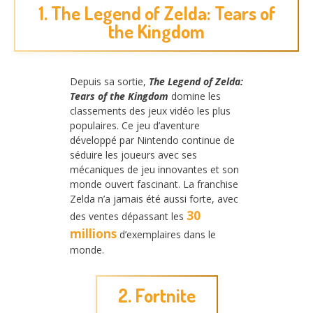
1. The Legend of Zelda: Tears of
the Kingdom
Depuis sa sortie,
The Legend of Zelda:
Tears of the Kingdom
domine les
classements des jeux vidéo les plus
populaires. Ce jeu d’aventure
développé par Nintendo continue de
séduire les joueurs avec ses
mécaniques de jeu innovantes et son
monde ouvert fascinant. La franchise
Zelda n’a jamais été aussi forte, avec
30
des ventes dépassant les
millions
d’exemplaires dans le
monde.
2. Fortnite