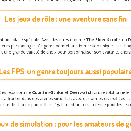
Les jeux de rôle : une aventure sans fin
ent une place spéciale. Avec des titres comme
The Elder Scrolls
ou
D
leurs personnages. Ce genre permet une immersion unique, car chaque
ment une grande variété de choix pour personnaliser son avatar et cho
Les FPS, un genre toujours aussi populair
. Des jeux comme
Counter-Strike
et
Overwatch
ont révolutionné le
s’affronter dans des arènes virtuelles, avec des armes diversifiées e
tensité de chaque partie. Il est également un terrain fertile pour les jeu
eux de simulation : pour les amateurs de g