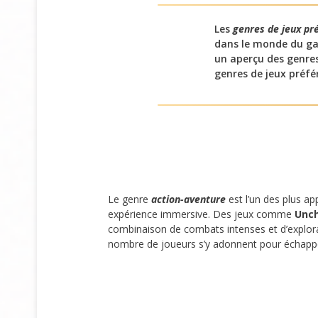
Les
genres de jeux pr
dans le monde du gam
un aperçu des genres
genres de jeux préfér
Le genre
action-aventure
est l’un des plus ap
expérience immersive. Des jeux comme
Unc
combinaison de combats intenses et d’explora
nombre de joueurs s’y adonnent pour échapper