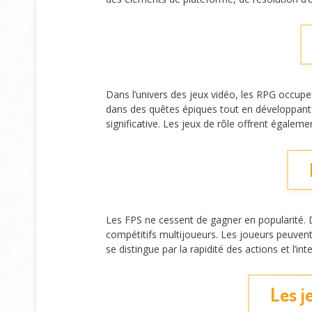
Dans l’univers des jeux vidéo, les RPG occup
dans des quêtes épiques tout en développant 
significative. Les jeux de rôle offrent égale
Les FPS ne cessent de gagner en popularité
compétitifs multijoueurs. Les joueurs peuvent 
se distingue par la rapidité des actions et l’in
Les j