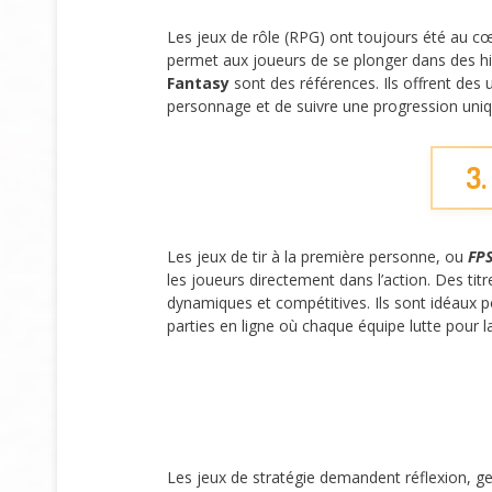
Les jeux de rôle (RPG) ont toujours été au c
permet aux joueurs de se plonger dans des hi
Fantasy
sont des références. Ils offrent des
personnage et de suivre une progression uniq
3.
Les jeux de tir à la première personne, ou
FP
les joueurs directement dans l’action. Des 
dynamiques et compétitives. Ils sont idéaux p
parties en ligne où chaque équipe lutte pour la
Les jeux de stratégie demandent réflexion, ge