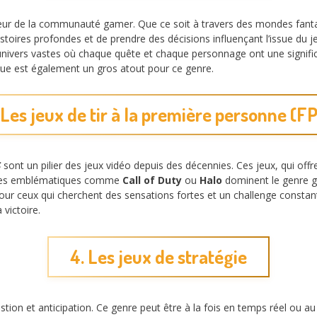
œur de la communauté gamer. Que ce soit à travers des mondes fantas
stoires profondes et de prendre des décisions influençant l’issue du 
 univers vastes où chaque quête et chaque personnage ont une significa
ue est également un gros atout pour ce genre.
 Les jeux de tir à la première personne (F
S
sont un pilier des jeux vidéo depuis des décennies. Ces jeux, qui off
titres emblématiques comme
Call of Duty
ou
Halo
dominent le genre g
our ceux qui cherchent des sensations fortes et un challenge constan
 victoire.
4. Les jeux de stratégie
stion et anticipation. Ce genre peut être à la fois en temps réel ou 