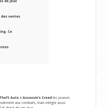
s de jeux
des ventes
ing. Ce
entes
Theft Auto
à
Assassin’s Creed
les joueurs
s seulement aux combats, mais intègre aussi
et direct de ces jeux.