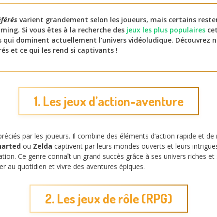
éférés
varient grandement selon les joueurs, mais certains rest
ing. Si vous êtes à la recherche des
jeux les plus populaires
cet
 qui dominent actuellement l’univers vidéoludique. Découvrez n
és et ce qui les rend si captivants !
1. Les jeux d’action-aventure
préciés par les joueurs. Il combine des éléments d’action rapide et de 
harted
ou
Zelda
captivent par leurs mondes ouverts et leurs intrigue
tion. Ce genre connaît un grand succès grâce à ses univers riches e
 au quotidien et vivre des aventures épiques.
2. Les jeux de rôle (RPG)