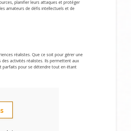
urces, planifier leurs attaques et protéger
t les amateurs de défis intellectuels et de
riences réalistes. Que ce soit pour gérer une
des activités réalistes. Ils permettent aux
nt parfaits pour se détendre tout en étant
és