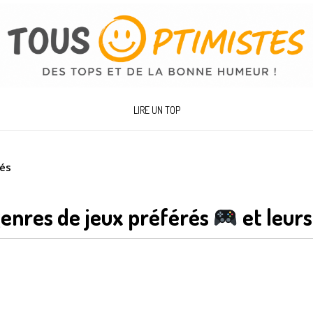
LIRE UN TOP
rés
genres de jeux préférés
et leur