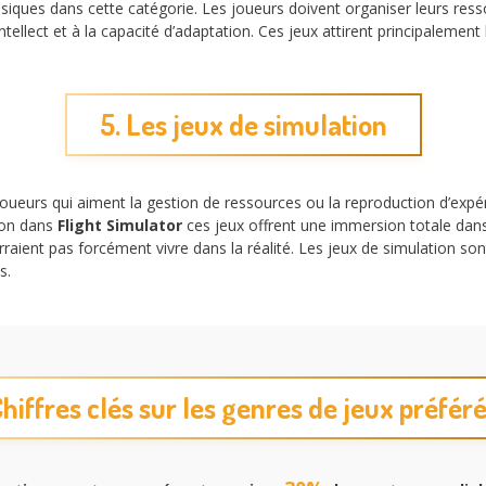
iques dans cette catégorie. Les joueurs doivent organiser leurs resso
l’intellect et à la capacité d’adaptation. Ces jeux attirent principalemen
5. Les jeux de simulation
joueurs qui aiment la gestion de ressources ou la reproduction d’expé
ion dans
Flight Simulator
ces jeux offrent une immersion totale dans 
rraient pas forcément vivre dans la réalité. Les jeux de simulation so
s.
hiffres clés sur les genres de jeux préfér