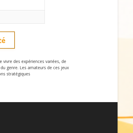
té
de vivre des expériences variées, de
 du genre. Les amateurs de ces jeux
ions stratégiques