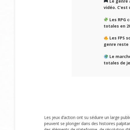
Le genre 
vidéo. C’est
Les RPG c
totales en 2
Les FPS s
genre reste 
Le marché
totales de j
Les jeux d’action ont su séduire un large pub
peuvent se plonger dans des histoires palpitan
des éléments de plateforme, de résolution d’é