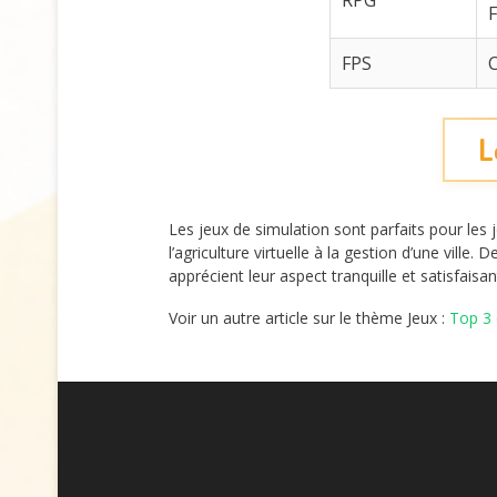
FPS
C
L
Les jeux de simulation sont parfaits pour les 
l’agriculture virtuelle à la gestion d’une ville
apprécient leur aspect tranquille et satisfais
Voir un autre article sur le thème Jeux :
Top 3 