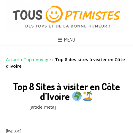
MENU
Accueil
›
Top
›
Voyage
›
Top 8 des sites à visiter en Côte
d’Ivoire
Top 8 Sites à visiter en Côte
d’Ivoire
[article_meta]
[lwptoc]