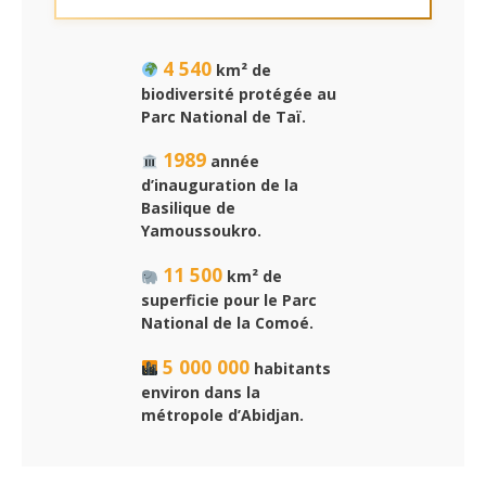
4 540
km² de
biodiversité protégée au
Parc National de Taï.
1989
année
d’inauguration de la
Basilique de
Yamoussoukro.
11 500
km² de
superficie pour le Parc
National de la Comoé.
5 000 000
habitants
environ dans la
métropole d’Abidjan.