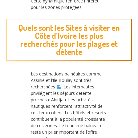
Cette dynamique renforce l’intérêt
pour les zones protégées.
Quels sont les Sites à visiter en
Côte d’Ivoire les plus
recherchés pour les plages et
détente
Les destinations balnéaires comme
Assinie et l’Île Boulay sont très
recherchées
. Les internautes
privilégient les séjours détente
proches d’Abidjan. Les activités
nautiques renforcent l’attractivité de
ces lieux côtiers. Les hôtels et resorts
contribuent à la popularité croissante
de ces zones. Le tourisme balnéaire
reste un pilier important de l’offre