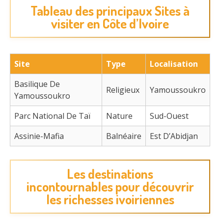
Tableau des principaux Sites à
visiter en Côte d’Ivoire
Site
Type
Localisation
Basilique De
Religieux
Yamoussoukro
Yamoussoukro
Parc National De Taï
Nature
Sud-Ouest
Assinie-Mafia
Balnéaire
Est D’Abidjan
Les destinations
incontournables pour découvrir
les richesses ivoiriennes