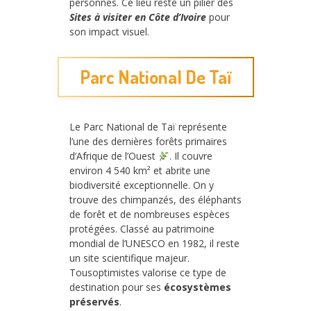
personnes. Ce lieu reste un pilier des
Sites à visiter en Côte d’Ivoire
pour
son impact visuel.
Parc National De Taï
Le Parc National de Taï représente
l’une des dernières forêts primaires
d’Afrique de l’Ouest
. Il couvre
environ 4 540 km² et abrite une
biodiversité exceptionnelle. On y
trouve des chimpanzés, des éléphants
de forêt et de nombreuses espèces
protégées. Classé au patrimoine
mondial de l’UNESCO en 1982, il reste
un site scientifique majeur.
Tousoptimistes valorise ce type de
destination pour ses
écosystèmes
préservés
.