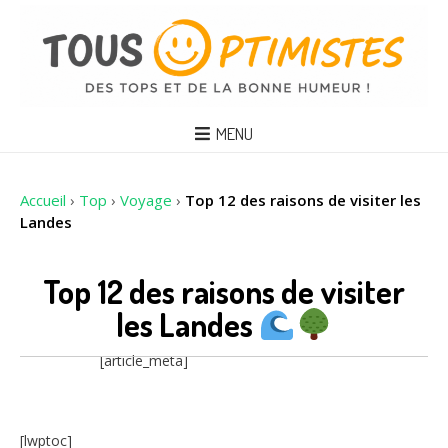
MENU
Accueil
›
Top
›
Voyage
›
Top 12 des raisons de visiter les
Landes
Top 12 des raisons de visiter
les Landes
[article_meta]
[lwptoc]