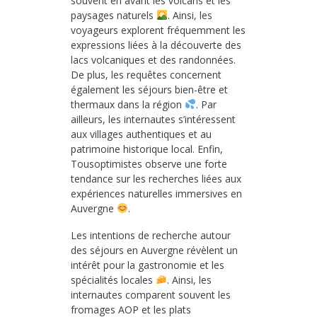
souvent en avant les volcans et les
paysages naturels
. Ainsi, les
voyageurs explorent fréquemment les
expressions liées à la découverte des
lacs volcaniques et des randonnées.
De plus, les requêtes concernent
également les séjours bien-être et
thermaux dans la région
. Par
ailleurs, les internautes s’intéressent
aux villages authentiques et au
patrimoine historique local. Enfin,
Tousoptimistes observe une forte
tendance sur les recherches liées aux
expériences naturelles immersives en
Auvergne
.
Les intentions de recherche autour
des séjours en Auvergne révèlent un
intérêt pour la gastronomie et les
spécialités locales
. Ainsi, les
internautes comparent souvent les
fromages AOP et les plats