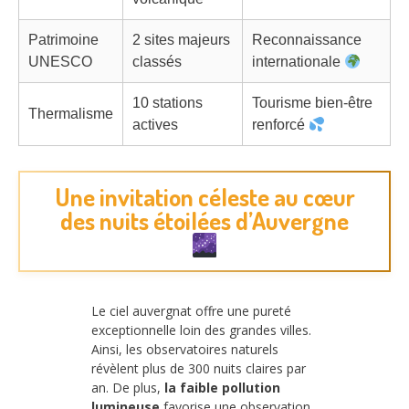
Patrimoine
2 sites majeurs
Reconnaissance
UNESCO
classés
internationale
10 stations
Tourisme bien-être
Thermalisme
actives
renforcé
Une invitation céleste au cœur
des nuits étoilées d’Auvergne
Le ciel auvergnat offre une pureté
exceptionnelle loin des grandes villes.
Ainsi, les observatoires naturels
révèlent plus de 300 nuits claires par
an. De plus,
la faible pollution
lumineuse
favorise une observation