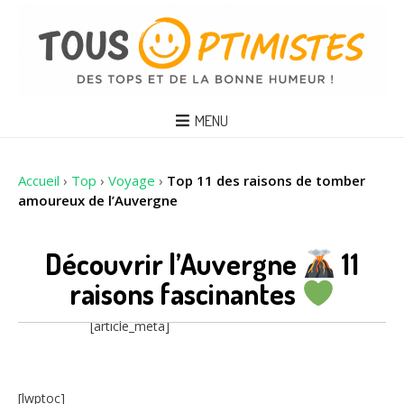
MENU
Accueil
›
Top
›
Voyage
›
Top 11 des raisons de tomber
amoureux de l’Auvergne
Découvrir l’Auvergne
11
raisons fascinantes
[article_meta]
[lwptoc]