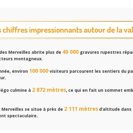
 chiffres impressionnants autour de la va
40 000
des Merveilles abrite plus de
gravures rupestres répa
ecteurs montagneux.
100 000
née, environ
visiteurs parcourent les sentiers du pa
ur.
2 872 mètres
égo culmine à
, ce qui en fait un sommet em
2 111 mètres
 Merveilles se situe à près de
d’altitude dans
nt spectaculaire.