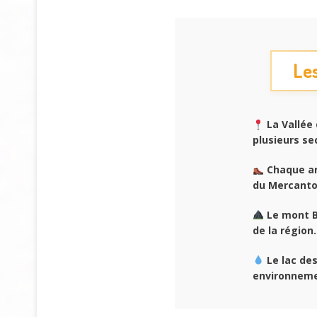
Les
La Vallée 
plusieurs s
Chaque an
du Mercanto
Le mont B
de la région.
Le lac des
environneme