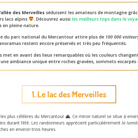
allée des Merveilles
séduisent les amateurs de montagne grâce 
rs lacs alpins
. Découvrez aussi
les meilleurs tops dans le voy
 en pleine nature.
e du parc national du Mercantour attire plus de
100 000 visiteur
anoramas restent encore préservés et très peu fréquentés.
s met en avant des lieux remarquables où les couleurs changent
e une ambiance unique entre roches gravées, sommets escarpés 
1. Le lac des Merveilles
s les plus célèbres du Mercantour
. Ce miroir naturel se situe à envi
ins durant l’été. Les randonneurs apprécient particulièrement
la lumiè
ches en environ trois heures.