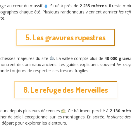
vage au cœur du massif
. Situé à près de
2 235 mètres
, il reste mo
tographes chaque été. Plusieurs randonneurs viennent admirer
les ref
te.
5. Les gravures rupestres
richesses majeures du site
. La vallée compte plus de
40 000 gravu
 montrent des animaux anciens. Les guides expliquent souvent
les cro
ande toujours de respecter ces trésors fragiles.
6. Le refuge des Merveilles
neurs depuis plusieurs décennies
. Ce bâtiment perché à
2 130 mèt
her de soleil exceptionnel sur les montagnes. En soirée,
le silence d
e départ pour explorer les alentours.