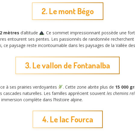
2. Le mont Bégo
72 mètres
d’altitude
. Ce sommet impressionnant possède une forte 
pestres entourent ses pentes. Les passionnés de randonnée recherchen
nsi, ce paysage reste incontournable dans les paysages de la Vallée des
3. Le vallon de Fontanalba
râce à ses prairies verdoyantes
. Cette zone abrite plus de
15 000 g
tes cascades naturelles. Les familles apprécient souvent
les chemins re
 immersion complète dans l’histoire alpine.
4. Le lac Fourca