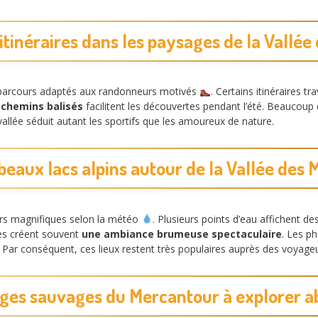
itinéraires dans les paysages de la Vallée
s parcours adaptés aux randonneurs motivés
. Certains itinéraires t
 chemins balisés
facilitent les découvertes pendant l’été. Beaucoup 
vallée séduit autant les sportifs que les amoureux de nature.
beaux lacs alpins autour de la Vallée des 
eurs magnifiques selon la météo
. Plusieurs points d’eau affichent d
hes créent souvent
une ambiance brumeuse spectaculaire
. Les p
 Par conséquent, ces lieux restent très populaires auprès des voyageu
ges sauvages du Mercantour à explorer 