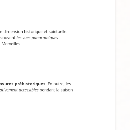
dimension historique et spirituelle.
t souvent
les vues panoramiques
 Merveilles.
ravures préhistoriques
. En outre, les
lativement accessibles
pendant la saison