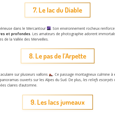
7. Le lac du Diable
térieuse dans le Mercantour
. Son environnement rocheux renforce l
res et profondes
. Les amateurs de photographie adorent immortaliser
 de la Vallée des Merveilles.
8. Le pas de l’Arpette
taculaire sur plusieurs vallons
. Ce passage montagneux culmine à 
 panoramas ouverts sur les Alpes du Sud. De plus,
les reliefs escarpés
c
rnées claires d’automne.
9. Les lacs jumeaux