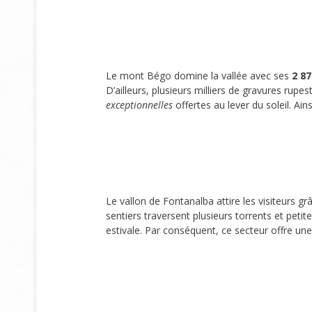
Le mont Bégo domine la vallée avec ses
2 8
D’ailleurs, plusieurs milliers de gravures ru
exceptionnelles
offertes au lever du soleil. Ai
Le vallon de Fontanalba attire les visiteurs g
sentiers traversent plusieurs torrents et peti
estivale. Par conséquent, ce secteur offre une