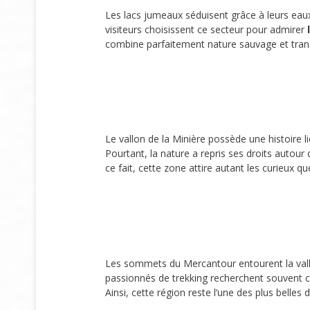
Les lacs jumeaux séduisent grâce à leurs eaux
visiteurs choisissent ce secteur pour admirer
combine parfaitement nature sauvage et tranqu
Le vallon de la Minière possède une histoire 
Pourtant, la nature a repris ses droits auto
ce fait, cette zone attire autant les curieux q
Les sommets du Mercantour entourent la va
passionnés de trekking recherchent souvent ce
Ainsi, cette région reste l’une des plus belles 