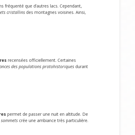
ins fréquenté que d’autres lacs. Cependant,
lets cristallins
des montagnes voisines. Ainsi,
res
recensées officiellement. Certaines
yances des populations protohistoriques
durant
res
permet de passer une nuit en altitude. De
es sommets
crée une ambiance très particulière.