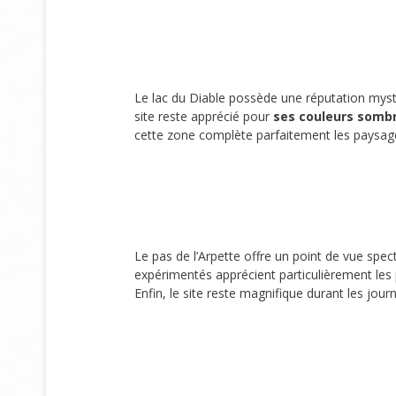
Le lac du Diable possède une réputation mys
site reste apprécié pour
ses couleurs somb
cette zone complète parfaitement les paysages
Le pas de l’Arpette offre un point de vue spec
expérimentés apprécient particulièrement les
Enfin, le site reste magnifique durant les jou