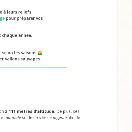
à leurs reliefs
age
pour préparer vos
s
chaque année.
 selon les saisons
et vallons sauvages.
ron
2 111 mètres d’altitude
. De plus, ses
re matinale
sur les roches rouges. Enfin, le