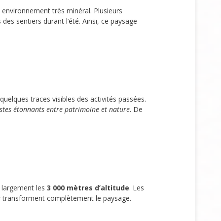
n environnement très minéral. Plusieurs
es sentiers durant l’été. Ainsi, ce paysage
quelques traces visibles des activités passées.
stes étonnants entre patrimoine et nature
. De
t largement les
3 000 mètres d’altitude
. Les
s
transforment complètement le paysage.