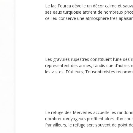
Le lac Fourca dévoile un décor calme et sau
ses eaux turquoise attirent de nombreux pho
ce lieu conserve une atmosphère très apaisan
Les gravures rupestres constituent l’une des 
représentent des armes, tandis que d’autres
les visites. D’ailleurs, Tousoptimistes recomm
Le refuge des Merveilles accueille les randon
nombreux voyageurs profitent alors d’un couc
Par ailleurs, le refuge sert souvent de point d