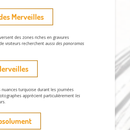
 des Merveilles
raversent des zones riches en gravures
de visiteurs recherchent aussi
des panoramas
Merveilles
es nuances turquoise durant les journées
hotographes apprécient particulièrement
les
rs.
absolument