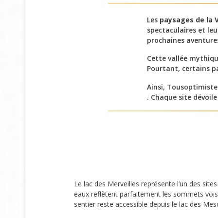
Les
paysages de la V
spectaculaires et leu
prochaines aventures
Cette vallée mythiqu
Pourtant, certains p
Ainsi, Tousoptimiste
. Chaque site dévoil
Le lac des Merveilles représente l’un des site
eaux reflètent parfaitement les sommets vois
sentier reste accessible depuis le lac des Mes