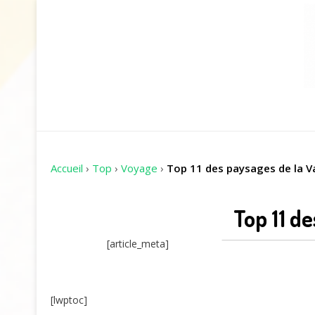
Accueil
›
Top
›
Voyage
›
Top 11 des paysages de la Va
Top 11 de
[article_meta]
[lwptoc]