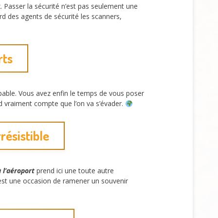
. Passer la sécurité n’est pas seulement une
ard des agents de sécurité les scanners,
rts
pable. Vous avez enfin le temps de vous poser
end vraiment compte que l’on va s’évader.
résistible
l’aéroport
prend ici une toute autre
’est une occasion de ramener un souvenir