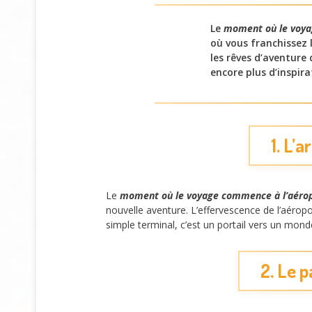
Le
moment où le voya
où vous franchissez l
les rêves d’aventure
encore plus d’inspira
1. L’
Le
moment où le voyage commence à l’aéro
nouvelle aventure. L’effervescence de l’aérop
simple terminal, c’est un portail vers un mon
2. Le 