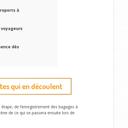
roports à
 voyageurs
mence dès
tes qui en découlent
e étape, de l’enregistrement des bagages à
ène de ce qui se passera ensuite lors de