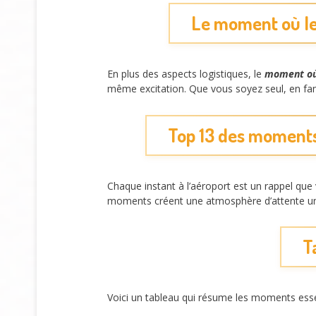
Le moment où le
En plus des aspects logistiques, le
moment où 
même excitation. Que vous soyez seul, en fami
Top 13 des moments 
Chaque instant à l’aéroport est un rappel que
moments créent une atmosphère d’attente u
T
Voici un tableau qui résume les moments essen