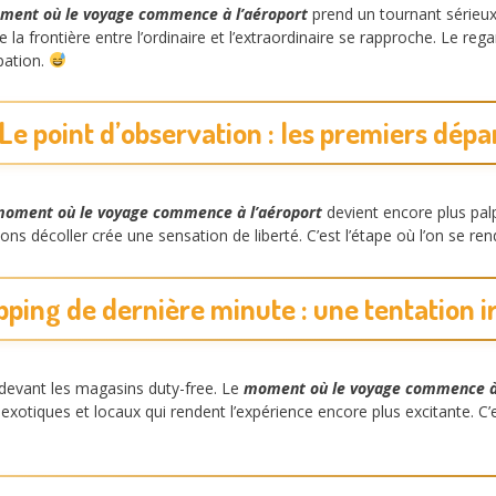
ment où le voyage commence à l’aéroport
prend un tournant sérieux
la frontière entre l’ordinaire et l’extraordinaire se rapproche. Le reg
ipation.
 Le point d’observation : les premiers dépa
oment où le voyage commence à l’aéroport
devient encore plus pal
ions décoller crée une sensation de liberté. C’est l’étape où l’on se r
pping de dernière minute : une tentation ir
evant les magasins duty-free. Le
moment où le voyage commence à 
exotiques et locaux qui rendent l’expérience encore plus excitante. C