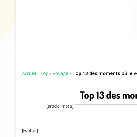
Accueil
›
Top
›
Voyage
›
Top 13 des moments où le v
Top 13 des mo
[article_meta]
[lwptoc]