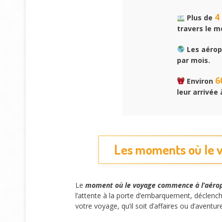
4
Plus de
travers le m
Les aérop
par mois.
6
Environ
leur arrivée 
Les moments où le v
Le
moment où le voyage commence à l’aéro
l’attente à la porte d’embarquement, déclenc
votre voyage, qu’il soit d’affaires ou d’aventur