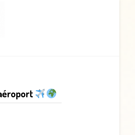
’aéroport