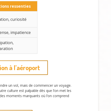
ions ressenties
ation, curiosité
ense, impatience
ipation,
aration
ion à l’aéroport
 prendre un vol, mais de commencer un voyage.
tre culture est palpable dès que l’on met les
 sont des moments marquants où l’on comprend