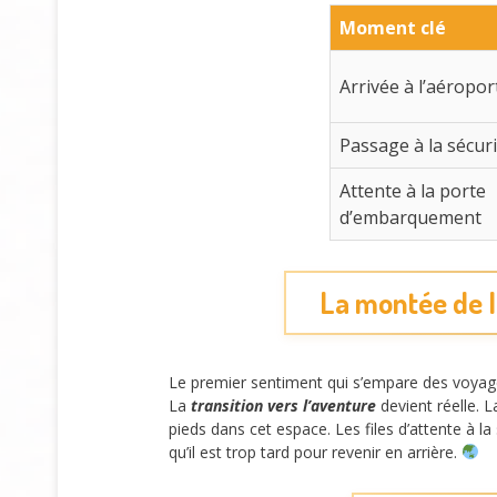
Moment clé
Arrivée à l’aéropor
Passage à la sécur
Attente à la porte
d’embarquement
La montée de l’
Le premier sentiment qui s’empare des voyageu
La
transition vers l’aventure
devient réelle. 
pieds dans cet espace. Les files d’attente à 
qu’il est trop tard pour revenir en arrière.