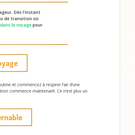
geur. Dès l’instant
eu de transition où
s dans le voyage
pour
voyage
routine et commencez à respirer l’air d’une
oration commence maintenant. Ce n’est plus un
urnable