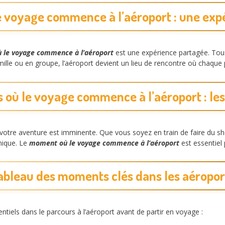
 voyage commence à l’aéroport : une exp
le voyage commence à l’aéroport
est une expérience partagée. Tou
lle ou en groupe, l’aéroport devient un lieu de rencontre où chaque 
où le voyage commence à l’aéroport : les
 votre aventure est imminente. Que vous soyez en train de faire du sh
nique. Le
moment où le voyage commence à l’aéroport
est essentiel
ableau des moments clés dans les aéropor
tiels dans le parcours à l’aéroport avant de partir en voyage :