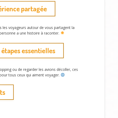
érience partagée
s les voyageurs autour de vous partagent la
personne a une histoire à raconter.
 étapes essentielles
opping ou de regarder les avions décoller, ces
 pour tous ceux qui aiment voyager.
ts