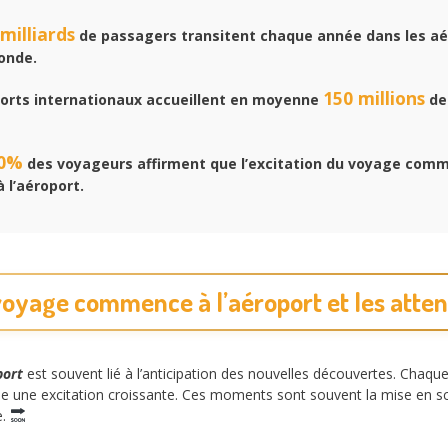
 milliards
de passagers transitent chaque année dans les aé
onde.
150 millions
orts internationaux accueillent en moyenne
de
0%
des voyageurs affirment que l’excitation du voyage com
à l’aéroport.
oyage commence à l’aéroport et les atten
port
est souvent lié à l’anticipation des nouvelles découvertes. Chaqu
he une excitation croissante. Ces moments sont souvent la mise en sc
e.