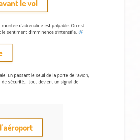
avant le vol
 montée d’adrénaline est palpable. On est
 le sentiment d’imminence s’intensifie.
e
e. En passant le seuil de la porte de l’avion,
s de sécurité… tout devient un signal de
l’aéroport