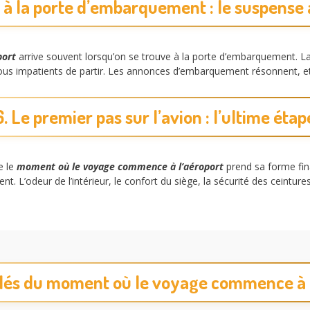
e à la porte d’embarquement : le suspense 
port
arrive souvent lorsqu’on se trouve à la porte d’embarquement. La
tous impatients de partir. Les annonces d’embarquement résonnent, et
6. Le premier pas sur l’avion : l’ultime étap
e le
moment où le voyage commence à l’aéroport
prend sa forme final
 L’odeur de l’intérieur, le confort du siège, la sécurité des ceinture
clés du moment où le voyage commence à 