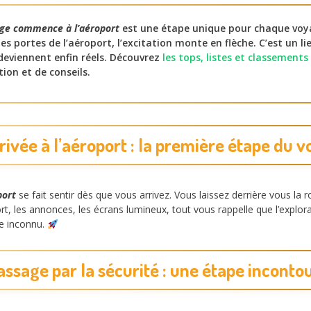
ge commence à l’aéroport
est une étape unique pour chaque voya
es portes de l’aéroport, l’excitation monte en flèche. C’est un li
 deviennent enfin réels. Découvrez
les tops, listes et classement
tion et de conseils.
arrivée à l’aéroport : la première étape du 
port
se fait sentir dès que vous arrivez. Vous laissez derrière vous la 
ort, les annonces, les écrans lumineux, tout vous rappelle que l’expl
de inconnu.
passage par la sécurité : une étape inconto