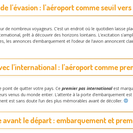
de l’évasion : l’aéroport comme seuil vers
our de nombreux voyageurs. C’est un endroit où le quotidien laisse pla
nternational, prêt à découvrir des horizons lointains. L’excitation s’am
tes, les annonces d’embarquement et l’odeur de l’avion annoncent cla
ec l’international : l’aéroport comme pre
le point de quitter votre pays. Ce
premier pas international
est marqu
urs venus du monde entier. L’attente à la porte d’embarquement est r
ment est sans doute l’un des plus mémorables avant de décoller.
e avant le départ : embarquement et prem