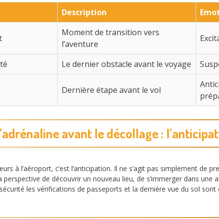
Description
Emot
Moment de transition vers
t
Excit
l’aventure
ité
Le dernier obstacle avant le voyage
Susp
Antic
Dernière étape avant le vol
prép
adrénaline avant le décollage : l’anticipat
rs à l’aéroport, c’est l’anticipation. Il ne s’agit pas simplement de
La perspective de découvrir un nouveau lieu, de s’immerger dans une au
la sécurité les vérifications de passeports et la dernière vue du sol