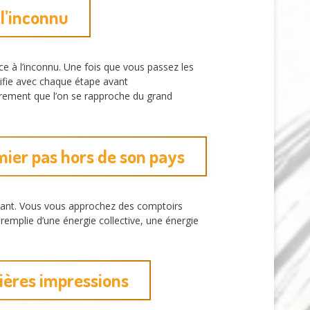
 l’inconnu
ce à l’inconnu. Une fois que vous passez les
plifie avec chaque étape avant
irement que l’on se rapproche du grand
mier pas hors de son pays
ant. Vous vous approchez des comptoirs
emplie d’une énergie collective, une énergie
ières impressions