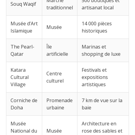
Marché
500 boutiques et
Souq Waqif
traditionnel
artisanat local
Musée d’Art
14 000 pièces
Musée
Islamique
historiques
The Pearl-
Île
Marinas et
Qatar
artificielle
shopping de luxe
Katara
Festivals et
Centre
Cultural
expositions
culturel
Village
artistiques
Corniche de
Promenade
7 km de vue sur la
Doha
urbaine
baie
Musée
Architecture en
National du
Musée
rose des sables et