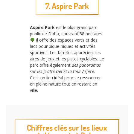
7. Aspire Park
Aspire Park
est le plus grand parc
public de Doha, couvrant 88 hectares.
Il offre des espaces verts et des
lacs pour pique-niques et activités
sportives. Les familles apprécient les
aires de jeux et les pistes cyclables. Le
parc offre également
des panoramas
sur les gratte-ciel et la tour Aspire
.
C’est un lieu idéal pour se ressourcer
en pleine nature tout en restant en
ville.
Chiffres clés sur les lieux