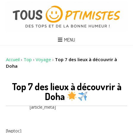
MENU
Accueil
›
Top
›
Voyage
›
Top 7 des lieux à découvrir à
Doha
Top 7 des lieux à découvrir à
Doha
[article_meta]
[lwptoc]