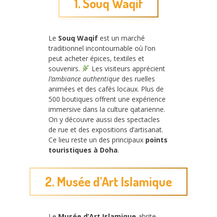
1. Souq Waqif
Le
Souq Waqif
est un marché
traditionnel incontournable où l’on
peut acheter épices, textiles et
souvenirs.
Les visiteurs apprécient
l’ambiance authentique
des ruelles
animées et des cafés locaux. Plus de
500 boutiques offrent une expérience
immersive dans la culture qatarienne.
On y découvre aussi des spectacles
de rue et des expositions d’artisanat.
Ce lieu reste un des principaux
points
touristiques à Doha
.
2. Musée d’Art Islamique
Le
Musée d’Art Islamique
abrite