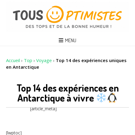
MENU
Accueil
›
Top
›
Voyage
›
Top 14 des expériences uniques
en Antarctique
Top 14 des expériences en
Antarctique à vivre
[article_meta]
[lwptoc]