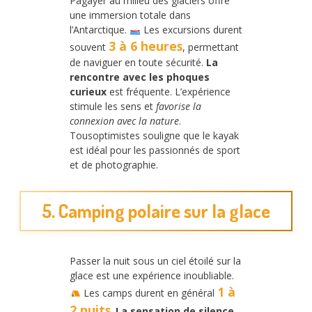
Pagayer au milieu des glaciers offre
une immersion totale dans
l’Antarctique.
Les excursions durent
3 à 6 heures
souvent
, permettant
de naviguer en toute sécurité.
La
rencontre avec les phoques
curieux
est fréquente. L’expérience
stimule les sens et
favorise la
connexion avec la nature
.
Tousoptimistes souligne que le kayak
est idéal pour les passionnés de sport
et de photographie.
5. Camping polaire sur la glace
Passer la nuit sous un ciel étoilé sur la
glace est une expérience inoubliable.
1 à
Les camps durent en général
2 nuits
.
La sensation de silence