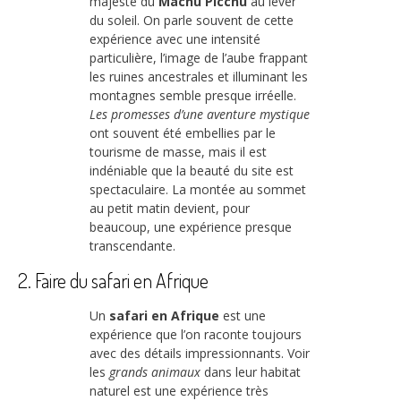
majesté du
Machu Picchu
au lever
du soleil. On parle souvent de cette
expérience avec une intensité
particulière, l’image de l’aube frappant
les ruines ancestrales et illuminant les
montagnes semble presque irréelle.
Les promesses d’une aventure mystique
ont souvent été embellies par le
tourisme de masse, mais il est
indéniable que la beauté du site est
spectaculaire. La montée au sommet
au petit matin devient, pour
beaucoup, une expérience presque
transcendante.
2. Faire du safari en Afrique
Un
safari en Afrique
est une
expérience que l’on raconte toujours
avec des détails impressionnants. Voir
les
grands animaux
dans leur habitat
naturel est une expérience très