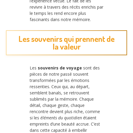
l’expérience vécue. Le fait de les
revivre à travers des récits enrichis par
le temps les rend encore plus
fascinants dans notre mémoire.
Les souvenirs qui prennent de
la valeur
Les
souvenirs de voyage
sont des
pièces de notre passé souvent
transformées par les émotions
ressenties. Ceux qui, au départ,
semblent banals, se retrouvent
sublimés par la mémoire. Chaque
détail, chaque geste, chaque
rencontre devient plus riche, comme
si les
éléments du quotidien
étaient
empreints d’une beauté accrue. C’est
dans cette capacité à embellir