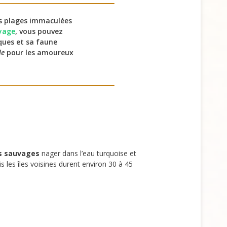
es plages immaculées
oyage
, vous pouvez
iques et sa faune
le
pour les amoureux
s sauvages
nager dans l’eau turquoise et
les îles voisines durent environ 30 à 45