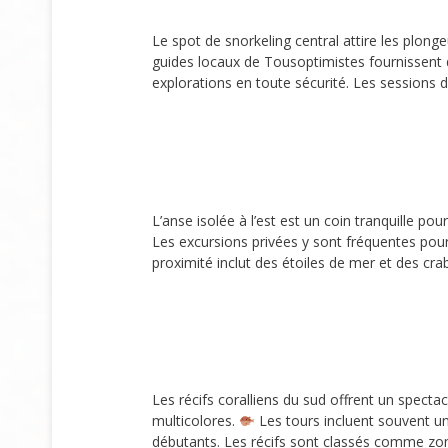
Le spot de snorkeling central attire les plon
guides locaux de Tousoptimistes fournissent de
explorations en toute sécurité. Les session
L’anse isolée à l’est est un coin tranquille pou
Les excursions privées y sont fréquentes pour 
proximité inclut des étoiles de mer et des cra
Les récifs coralliens du sud offrent un specta
multicolores.
Les tours incluent souvent un
débutants. Les récifs sont classés comme zone