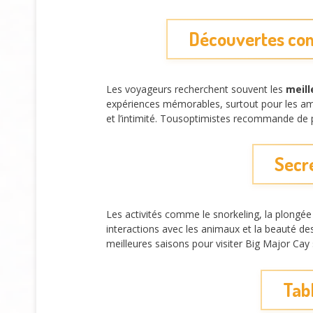
Découvertes com
Les voyageurs recherchent souvent les
meill
expériences mémorables, surtout pour les a
et l’intimité. Tousoptimistes recommande de pr
Secre
Les activités comme le snorkeling, la plongé
interactions avec les animaux et la beauté d
meilleures saisons pour visiter Big Major Cay
Tab