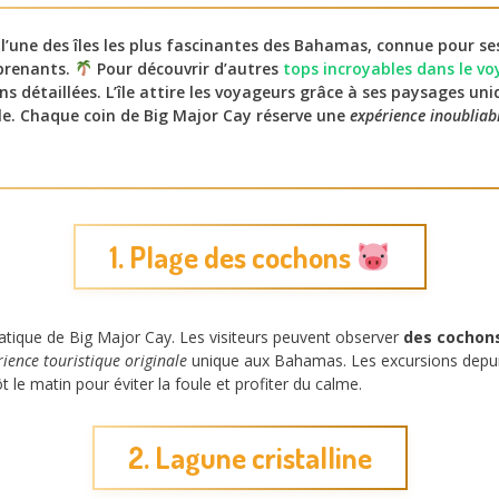
l’une des îles les plus fascinantes des Bahamas, connue pour s
rprenants.
Pour découvrir d’autres
tops incroyables dans le v
ns détaillées. L’île attire les voyageurs grâce à ses paysages un
le. Chaque coin de Big Major Cay réserve une
expérience inoubliab
1. Plage des cochons
atique de Big Major Cay. Les visiteurs peuvent observer
des cochon
ience touristique originale
unique aux Bahamas. Les excursions depuis 
ôt le matin pour éviter la foule et profiter du calme.
2. Lagune cristalline