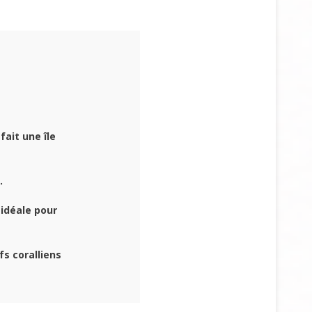
 fait une île
.
 idéale pour
s coralliens