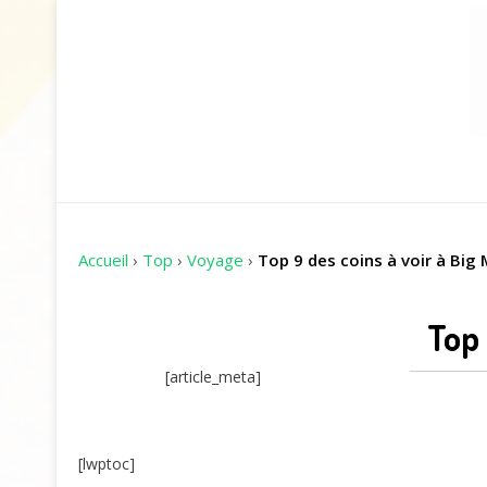
Accueil
›
Top
›
Voyage
›
Top 9 des coins à voir à Big
Top 
[article_meta]
[lwptoc]