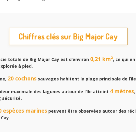
Chiffres clés sur Big Major Cay
0,21 km²
cie totale de Big Major Cay est d’environ
, ce qui en
xplorée à pied.
20 cochons
ne,
sauvages habitent la plage principale de l’île
4 mètres
deur maximale des lagunes autour de l’île atteint
,
g sécurisé.
0 espèces marines
peuvent être observées autour des récif
 Cay.