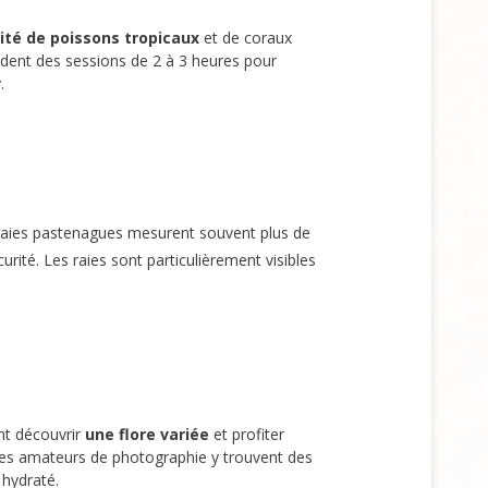
ité de poissons tropicaux
et de coraux
dent des sessions de 2 à 3 heures pour
.
 raies pastenagues mesurent souvent plus de
urité. Les raies sont particulièrement visibles
nt découvrir
une flore variée
et profiter
. Les amateurs de photographie y trouvent des
 hydraté.