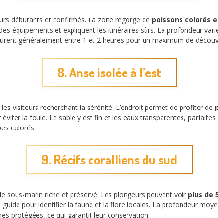
geurs débutants et confirmés. La zone regorge de
poissons colorés e
s équipements et expliquent les itinéraires sûrs. La profondeur varie
s durent généralement entre 1 et 2 heures pour un maximum de découv
8. Anse isolée à l’est
r les visiteurs recherchant la sérénité. L’endroit permet de profiter de
éviter la foule. Le sable y est fin et les eaux transparentes, parfaite
bes colorés.
9. Récifs coralliens du sud
cle sous-marin riche et préservé. Les plongeurs peuvent voir
plus de 
 guide pour identifier la faune et la flore locales. La profondeur mo
s protégées, ce qui garantit leur conservation.