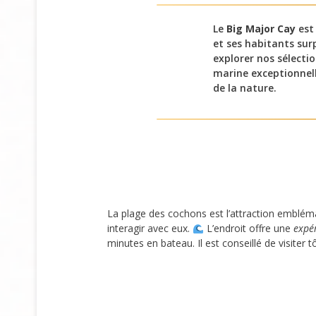
Le
Big Major Cay
est 
et ses habitants su
explorer nos sélectio
marine exceptionnel
de la nature.
La plage des cochons est l’attraction emblém
interagir avec eux.
L’endroit offre une
expér
minutes en bateau. Il est conseillé de visiter t