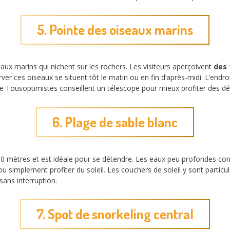
5. Pointe des oiseaux marins
aux marins qui nichent sur les rochers. Les visiteurs aperçoivent
des 
 ces oiseaux se situent tôt le matin ou en fin d’après-midi. L’endroi
e Tousoptimistes conseillent un télescope pour mieux profiter des dét
6. Plage de sable blanc
00 mètres et est idéale pour se détendre. Les eaux peu profondes con
 ou simplement profiter du soleil. Les couchers de soleil y sont parti
ans interruption.
7. Spot de snorkeling central