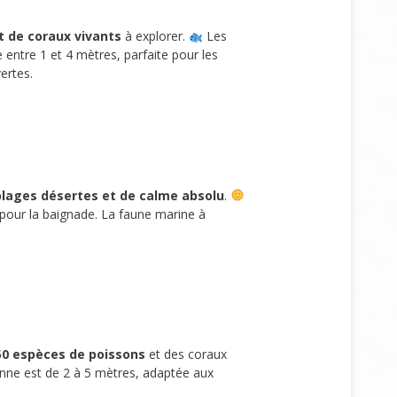
t de coraux vivants
à explorer.
Les
 entre 1 et 4 mètres, parfaite pour les
ertes.
plages désertes et de calme absolu
.
s pour la baignade. La faune marine à
50 espèces de poissons
et des coraux
yenne est de 2 à 5 mètres, adaptée aux