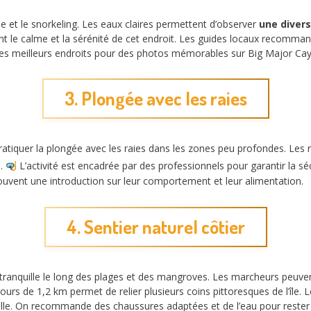
ade et le snorkeling. Les eaux claires permettent d’observer
une divers
le calme et la sérénité de cet endroit. Les guides locaux recomman
n des meilleurs endroits pour des photos mémorables sur Big Major Cay
3. Plongée avec les raies
atiquer la plongée avec les raies dans les zones peu profondes. Les
s.
L’activité est encadrée par des professionnels pour garantir la séc
ouvent une introduction sur leur comportement et leur alimentation.
4. Sentier naturel côtier
 tranquille le long des plages et des mangroves. Les marcheurs peuve
urs de 1,2 km permet de relier plusieurs coins pittoresques de l’île
relle. On recommande des chaussures adaptées et de l’eau pour rester