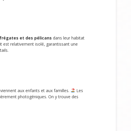
frégates et des pélicans
dans leur habitat
t est relativement isolé, garantissant une
ails.
viennent aux enfants et aux familles.
Les
culièrement photogéniques. On y trouve des