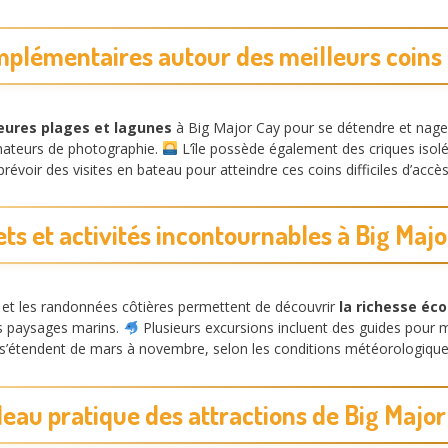
plémentaires autour des meilleurs coins 
eures plages et lagunes
à Big Major Cay pour se détendre et nage
mateurs de photographie.
L’île possède également des criques isolé
évoir des visites en bateau pour atteindre ces coins difficiles d’accès
ts et activités incontournables à Big Maj
e et les randonnées côtières permettent de découvrir
la richesse éc
es paysages marins.
Plusieurs excursions incluent des guides pour m
 s’étendent de mars à novembre, selon les conditions météorologiques 
leau pratique des attractions de Big Major