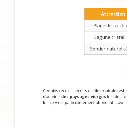
Attraction
Plage des coch
Lagune cristall
Sentier naturel c
Certains recoins secrets de l’île tropicale re
d’admirer
des paysages vierges
loin des fo
locale y est particulièrement abondante, avec