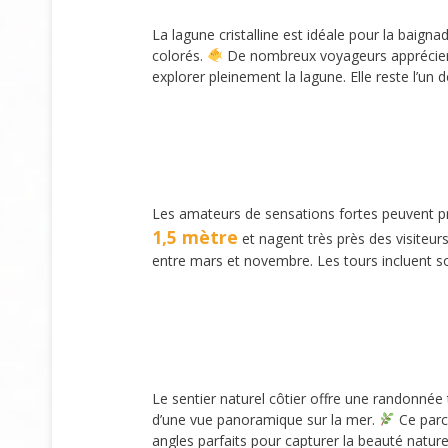
La lagune cristalline est idéale pour la baign
colorés.
De nombreux voyageurs apprécient 
explorer pleinement la lagune. Elle reste l’u
Les amateurs de sensations fortes peuvent pr
1,5 mètre
et nagent très près des visiteur
entre mars et novembre. Les tours incluent s
Le sentier naturel côtier offre une randonnée
d’une vue panoramique sur la mer.
Ce parco
angles parfaits pour capturer la beauté natu