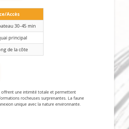
ce/Accès
bateau 30-45 min
uai principal
ong de la côte
offrent une intimité totale et permettent
s formations rocheuses surprenantes. La faune
nnexion unique avec la nature environnante.