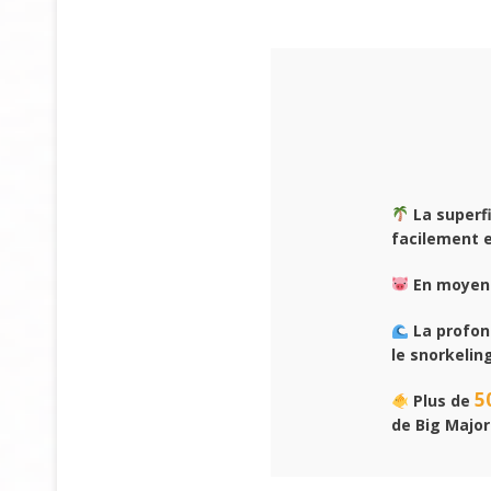
La superfi
facilement e
En moyen
La profon
le snorkelin
5
Plus de
de Big Major