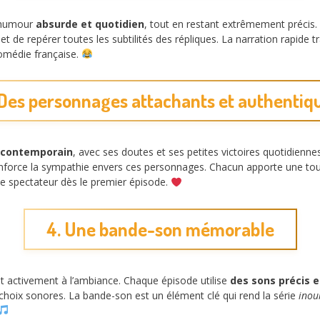
r humour
absurde et quotidien
, tout en restant extrêmement précis
t de repérer toutes les subtilités des répliques. La narration rapide
comédie française.
 Des personnages attachants et authentiq
s contemporain
, avec ses doutes et ses petites victoires quotidienn
renforce la sympathie envers ces personnages. Chacun apporte une touc
 le spectateur dès le premier épisode.
4. Une bande-son mémorable
nt activement à l’ambiance. Chaque épisode utilise
des sons précis 
choix sonores. La bande-son est un élément clé qui rend la série
inou