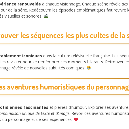
périence renouvelée
à chaque visionnage. Chaque scène révèle
des
 de la série. Redécouvrir les épisodes emblématiques fait revivre l
tés visuelles et sonores.
ouver les séquences les plus cultes de la 
tablement iconiques
dans la culture télévisuelle française. Les sé
 les revisiter pour se remémorer ces moments hilarants. Retrouver le
ionnage révèle de nouvelles subtilités comiques.
les aventures humoristiques du personnage
uotidiennes fascinantes
et pleines d’humour. Explorer ses aventure
ombinaison unique de texte et d’image
. Revoir ces aventures humoristi
es du personnage et de ses expériences.