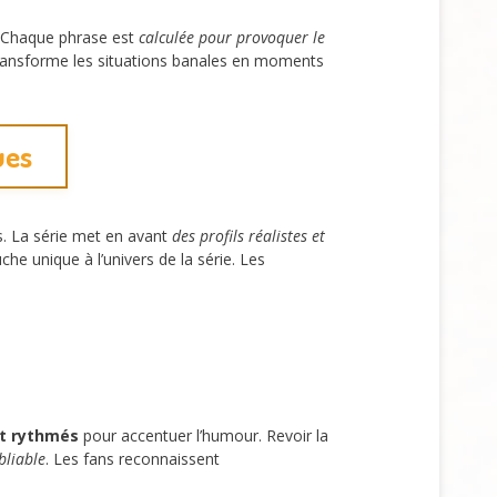
. Chaque phrase est
calculée pour provoquer le
 transforme les situations banales en moments
ues
es. La série met en avant
des profils réalistes et
he unique à l’univers de la série. Les
et rythmés
pour accentuer l’humour. Revoir la
bliable
. Les fans reconnaissent