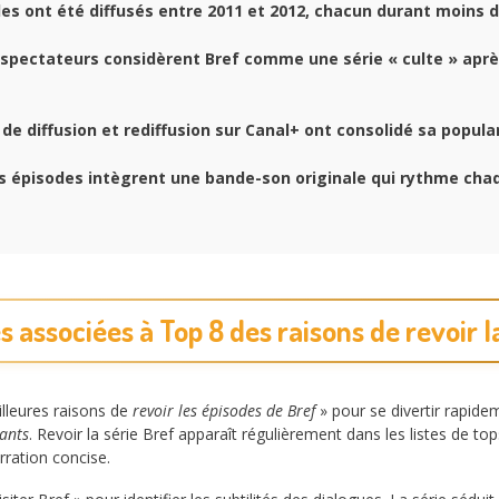
es ont été diffusés entre 2011 et 2012, chacun durant moins d
spectateurs considèrent Bref comme une série « culte » après
de diffusion et rediffusion sur Canal+ ont consolidé sa popular
 épisodes intègrent une bande-son originale qui rythme cha
 associées à Top 8 des raisons de revoir la
illeures raisons de
revoir les épisodes de Bref
» pour se divertir rapide
ants
. Revoir la série Bref apparaît régulièrement dans les listes de to
rration concise.