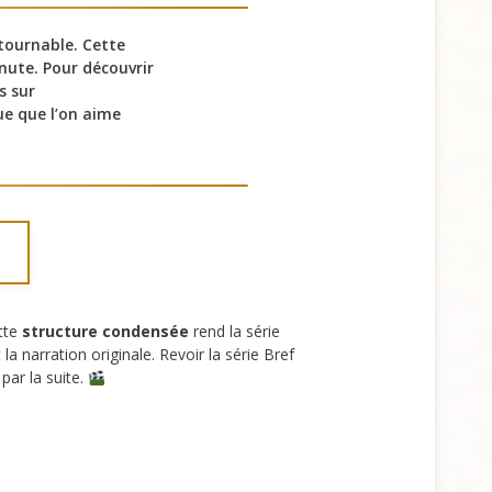
ntournable. Cette
nute. Pour découvrir
s sur
ue que l’on aime
ette
structure condensée
rend la série
 narration originale. Revoir la série Bref
par la suite.