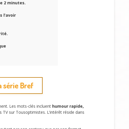
e 2 minutes.
 l’avoir
ité.
que
 série Bref
ment. Les mots-clés incluent
humour rapide,
ps TV sur Tousoptimistes. L’intérêt réside dans