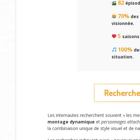
82
épisod
70%
des 
visionnée.
5
saisons 
100%
des
situation.
Recherches
Les internautes recherchent souvent « les me
montage dynamique
et
personnages attach
la combinaison unique de style visuel et de na