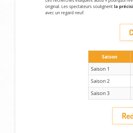
Les recherches indiquent aussi « pourquoi revi
original. Les spectateurs soulignent
la préci
avec un regard neuf.
C
Saison
Saison 1
Saison 2
Saison 3
Red