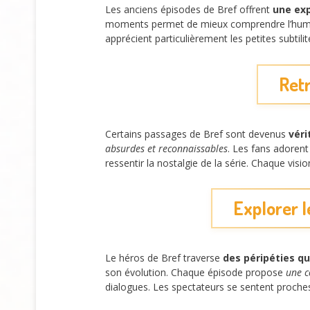
Les anciens épisodes de Bref offrent
une ex
moments permet de mieux comprendre l’humour
apprécient particulièrement les petites subtili
Retr
Certains passages de Bref sont devenus
véri
absurdes et reconnaissables
. Les fans adorent
ressentir la nostalgie de la série. Chaque vis
Explorer 
Le héros de Bref traverse
des péripéties q
son évolution. Chaque épisode propose
une c
dialogues. Les spectateurs se sentent proch