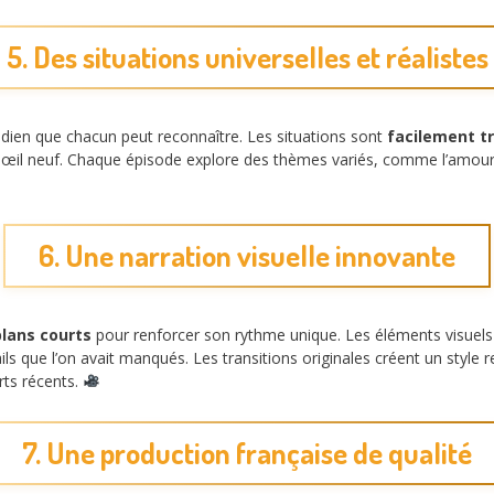
5. Des situations universelles et réalistes
tidien que chacun peut reconnaître. Les situations sont
facilement t
il neuf. Chaque épisode explore des thèmes variés, comme l’amour, le
6. Une narration visuelle innovante
lans courts
pour renforcer son rythme unique. Les éléments visuels
ils que l’on avait manqués. Les transitions originales créent un style
rts récents.
7. Une production française de qualité