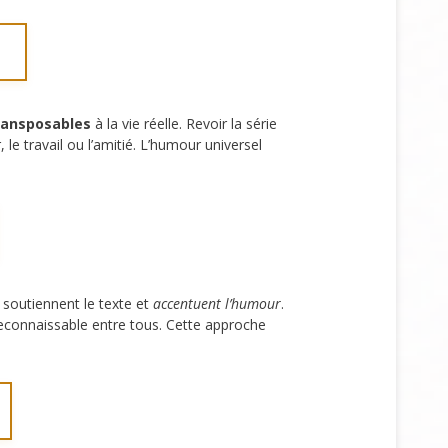
ransposables
à la vie réelle. Revoir la série
 travail ou l’amitié. L’humour universel
 soutiennent le texte et
accentuent l’humour
.
 reconnaissable entre tous. Cette approche