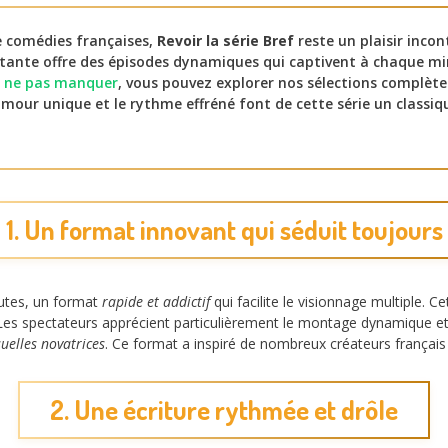
e comédies françaises,
Revoir la série Bref
reste un plaisir inco
utante offre des épisodes dynamiques qui captivent à chaque mi
à ne pas manquer
, vous pouvez explorer nos sélections complète
mour unique et le rythme effréné font de cette série un classiq
1. Un format innovant qui séduit toujours
utes, un format
rapide et addictif
qui facilite le visionnage multiple. C
Les spectateurs apprécient particulièrement le montage dynamique et la
uelles novatrices
. Ce format a inspiré de nombreux créateurs français 
2. Une écriture rythmée et drôle