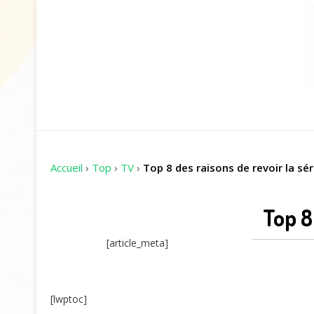
Accueil
›
Top
›
TV
›
Top 8 des raisons de revoir la sér
Top 8
[article_meta]
[lwptoc]