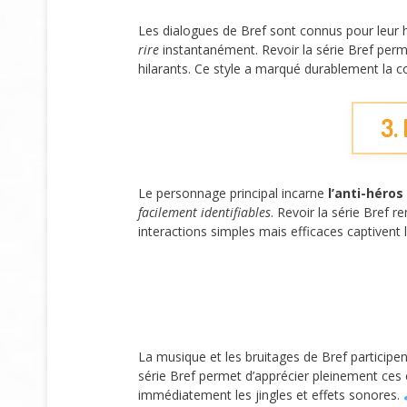
Les dialogues de Bref sont connus pour leu
rire
instantanément. Revoir la série Bref perme
hilarants. Ce style a marqué durablement la 
3.
Le personnage principal incarne
l’anti-héro
facilement identifiables
. Revoir la série Bref 
interactions simples mais efficaces captivent
La musique et les bruitages de Bref participe
série Bref permet d’apprécier pleinement ces 
immédiatement les jingles et effets sonores.