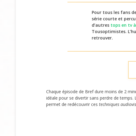
Pour tous les fans d
série courte et perc
d’autres
tops en tv 
Tousoptimistes. L’hu
retrouver.
Chaque épisode de Bref dure moins de 2 min
idéale pour se divertir sans perdre de temps. 
permet de redécouvrir ces
techniques audiovis