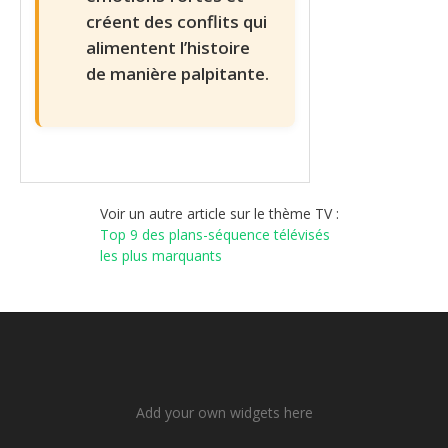
créent des conflits qui
alimentent l’histoire
de manière palpitante.
Voir un autre article sur le thème TV :
Top 9 des plans-séquence télévisés
les plus marquants
Add your own widgets here