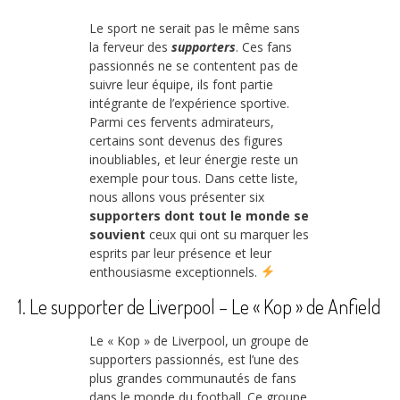
Le sport ne serait pas le même sans
la ferveur des
supporters
. Ces fans
passionnés ne se contentent pas de
suivre leur équipe, ils font partie
intégrante de l’expérience sportive.
Parmi ces fervents admirateurs,
certains sont devenus des figures
inoubliables, et leur énergie reste un
exemple pour tous. Dans cette liste,
nous allons vous présenter six
supporters dont tout le monde se
souvient
ceux qui ont su marquer les
esprits par leur présence et leur
enthousiasme exceptionnels.
1. Le supporter de Liverpool – Le « Kop » de Anfield
Le « Kop » de Liverpool, un groupe de
supporters passionnés, est l’une des
plus grandes communautés de fans
dans le monde du football. Ce groupe