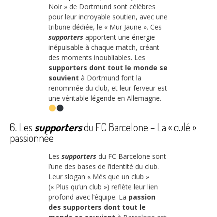
Noir » de Dortmund sont célèbres
pour leur incroyable soutien, avec une
tribune dédiée, le « Mur Jaune ». Ces
supporters
apportent une énergie
inépuisable à chaque match, créant
des moments inoubliables. Les
supporters dont tout le monde se
souvient
à Dortmund font la
renommée du club, et leur ferveur est
une véritable légende en Allemagne.
6. Les
supporters
du FC Barcelone – La « culé »
passionnée
Les
supporters
du FC Barcelone sont
l’une des bases de l’identité du club.
Leur slogan « Més que un club »
(« Plus qu’un club ») reflète leur lien
profond avec l’équipe. La
passion
des supporters dont tout le