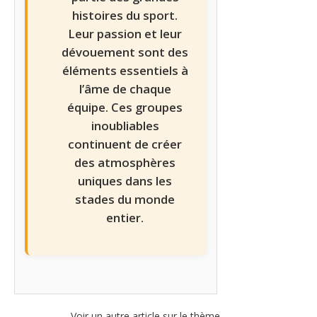
histoires du sport.
Leur passion et leur
dévouement sont des
éléments essentiels à
l’âme de chaque
équipe. Ces groupes
inoubliables
continuent de créer
des atmosphères
uniques dans les
stades du monde
entier.
Voir un autre article sur le thème