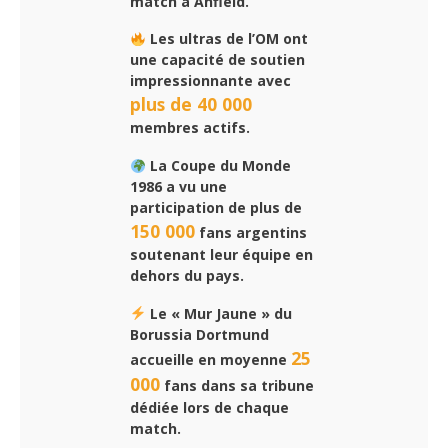
match à Anfield.
Les ultras de l’OM ont
une capacité de soutien
impressionnante avec
plus de 40 000
membres actifs.
La Coupe du Monde
1986 a vu une
participation de plus de
150 000
fans argentins
soutenant leur équipe en
dehors du pays.
Le « Mur Jaune » du
Borussia Dortmund
25
accueille en moyenne
000
fans dans sa tribune
dédiée lors de chaque
match.