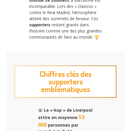
monde se souvient
à Barcelone est
incomparable. Lors des « Clasicos »
contre le Real Madrid, l’atmosphère
atteint des sommets de ferveur. Ces
supporters
restent gravés dans
l’histoire comme une des plus grandes
communautés de fans au monde.
Chiffres clés des
supporters
emblématiques
Le « Kop » de Liverpool
53
attire en moyenne
000
personnes par