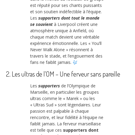
est réputé pour ses chants puissants
et son soutien indéfectible à l’équipe.
Les
supporters dont tout le monde
se souvient
à Liverpool créent une
atmosphère unique à Anfield, où
chaque match devient une véritable
expérience émotionnelle. Les « You’ll
Never Walk Alone » résonnent à
travers le stade, et l’engouement des
fans ne faiblit jamais.
2. Les ultras de l’OM – Une ferveur sans pareille
Les
supporters
de l’Olympique de
Marseille, en particulier les groupes
ultras comme le « Marek » ou les
« Ultras Sud » sont légendaires. Leur
passion est palpable à chaque
rencontre, et leur fidélité à l’équipe ne
faiblit jamais. La ferveur marseillaise
est telle que ces
supporters dont