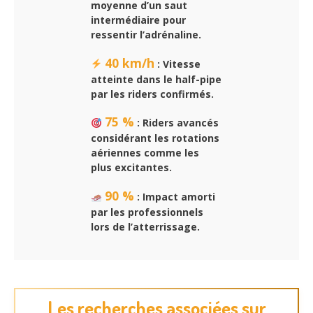
moyenne d’un saut
intermédiaire pour
ressentir l’adrénaline.
40 km/h
: Vitesse
atteinte dans le half-pipe
par les riders confirmés.
75 %
: Riders avancés
considérant les rotations
aériennes comme les
plus excitantes.
90 %
: Impact amorti
par les professionnels
lors de l’atterrissage.
Les recherches associées sur