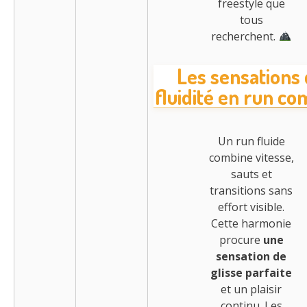
freestyle que
tous
recherchent.
Les sensations
fluidité en run co
Un run fluide
combine vitesse,
sauts et
transitions sans
effort visible.
Cette harmonie
procure
une
sensation de
glisse parfaite
et un plaisir
continu. Les