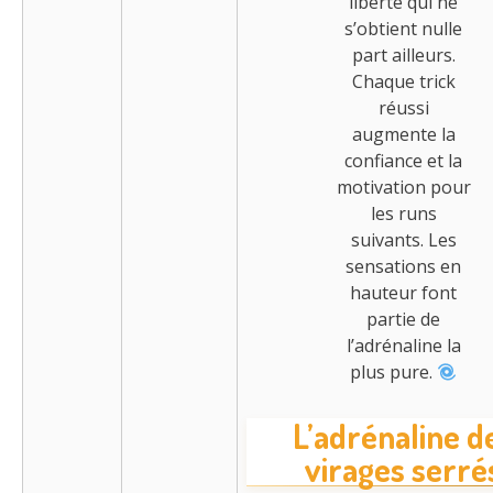
liberté qui ne
s’obtient nulle
part ailleurs.
Chaque trick
réussi
augmente la
confiance et la
motivation pour
les runs
suivants. Les
sensations en
hauteur font
partie de
l’adrénaline la
plus pure.
L’adrénaline d
virages serré