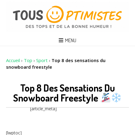
MENU
Accueil
›
Top
›
Sport
›
Top 8 des sensations du
snowboard freestyle
Top 8 Des Sensations Du
Snowboard Freestyle
[article_meta]
[lwptoc]