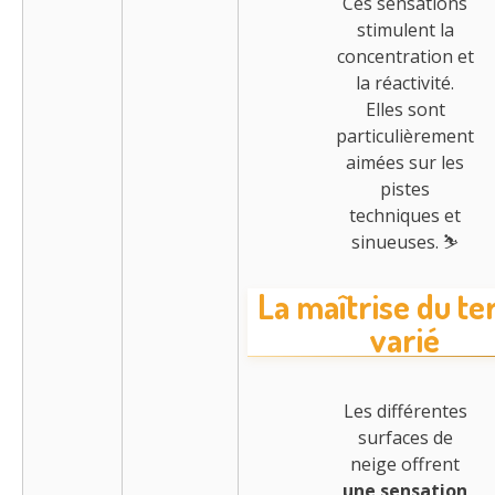
Ces sensations
stimulent la
concentration et
la réactivité.
Elles sont
particulièrement
aimées sur les
pistes
techniques et
sinueuses. ⛷️
La maîtrise du te
varié
Les différentes
surfaces de
neige offrent
une sensation