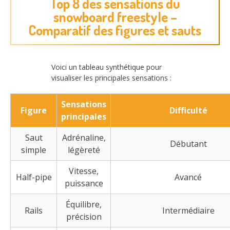
Top 8 des sensations du
snowboard freestyle –
Comparatif des figures et sauts
Voici un tableau synthétique pour
visualiser les principales sensations :
Sensations
Figure
Difficulté
principales
Saut
Adrénaline,
Débutant
simple
légèreté
Vitesse,
Half-pipe
Avancé
puissance
Équilibre,
Rails
Intermédiaire
précision