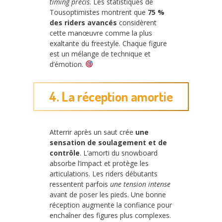
timing précis
. Les statistiques de
Tousoptimistes montrent que
75 %
des riders avancés
considèrent
cette manœuvre comme la plus
exaltante du freestyle. Chaque figure
est un mélange de technique et
d’émotion.
4. La réception amortie
Atterrir après un saut crée
une
sensation de soulagement et de
contrôle
. L’amorti du snowboard
absorbe l’impact et protège les
articulations. Les riders débutants
ressentent parfois
une tension intense
avant de poser les pieds. Une bonne
réception augmente la confiance pour
enchaîner des figures plus complexes.