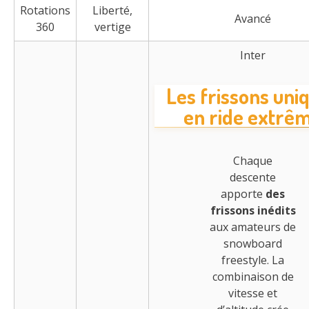
Rotations
Liberté,
Avancé
360
vertige
Inter
Les frissons uni
en ride extrê
Chaque
descente
apporte
des
frissons inédits
aux amateurs de
snowboard
freestyle. La
combinaison de
vitesse et