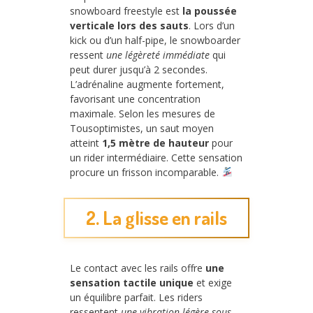
snowboard freestyle est
la poussée
verticale lors des sauts
. Lors d’un
kick ou d’un half-pipe, le snowboarder
ressent
une légèreté immédiate
qui
peut durer jusqu’à 2 secondes.
L’adrénaline augmente fortement,
favorisant une concentration
maximale. Selon les mesures de
Tousoptimistes, un saut moyen
atteint
1,5 mètre de hauteur
pour
un rider intermédiaire. Cette sensation
procure un frisson incomparable.
2. La glisse en rails
Le contact avec les rails offre
une
sensation tactile unique
et exige
un équilibre parfait. Les riders
ressentent
une vibration légère sous