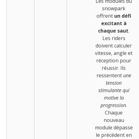
Les modules du
snowpark
offrent
un défi
excitant à
chaque saut
.
Les riders
doivent calculer
vitesse, angle et
réception pour
réussir. Ils
ressentent
une
tension
stimulante qui
motive la
progression
.
Chaque
nouveau
module dépasse
le précédent en