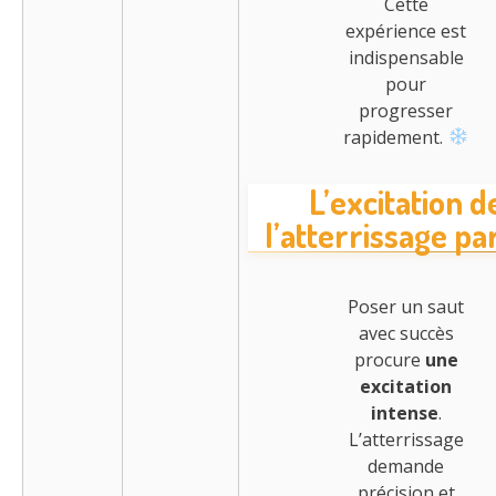
Cette
expérience est
indispensable
pour
progresser
rapidement.
L’excitation d
l’atterrissage par
Poser un saut
avec succès
procure
une
excitation
intense
.
L’atterrissage
demande
précision et