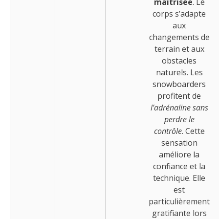
maîtrisée
. Le
corps s’adapte
aux
changements de
terrain et aux
obstacles
naturels. Les
snowboarders
profitent de
l’adrénaline sans
perdre le
contrôle
. Cette
sensation
améliore la
confiance et la
technique. Elle
est
particulièrement
gratifiante lors