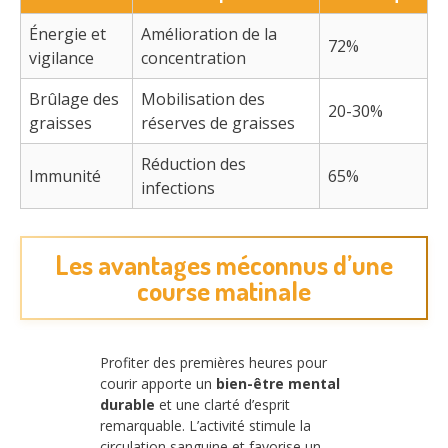
Énergie et
Amélioration de la
72%
vigilance
concentration
Brûlage des
Mobilisation des
20-30%
graisses
réserves de graisses
Réduction des
Immunité
65%
infections
Les avantages méconnus d’une
course matinale
Profiter des premières heures pour
courir apporte un
bien-être mental
durable
et une clarté d’esprit
remarquable. L’activité stimule la
circulation sanguine et favorise un