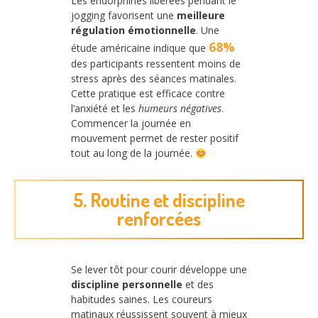
Les endorphines libérées pendant le
jogging favorisent une
meilleure
régulation émotionnelle
. Une
68%
étude américaine indique que
des participants ressentent moins de
stress après des séances matinales.
Cette pratique est efficace contre
l’anxiété et les
humeurs négatives
.
Commencer la journée en
mouvement permet de rester positif
tout au long de la journée.
5. Routine et discipline
renforcées
Se lever tôt pour courir développe une
discipline personnelle
et des
habitudes saines. Les coureurs
matinaux réussissent souvent à mieux