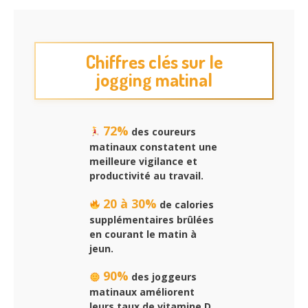
Chiffres clés sur le
jogging matinal
72%
des coureurs
matinaux constatent une
meilleure vigilance et
productivité au travail.
20 à 30%
de calories
supplémentaires brûlées
en courant le matin à
jeun.
90%
des joggeurs
matinaux améliorent
leurs taux de vitamine D