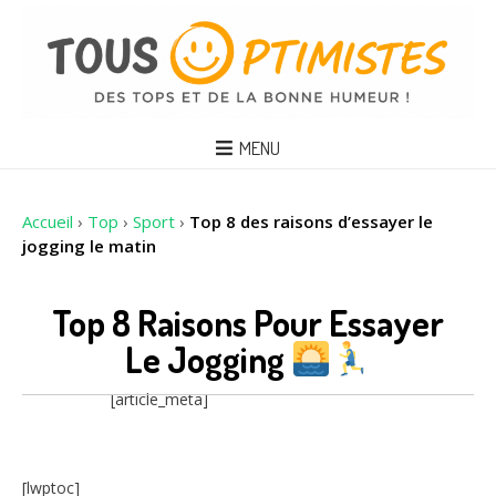
MENU
Accueil
›
Top
›
Sport
›
Top 8 des raisons d’essayer le
jogging le matin
Top 8 Raisons Pour Essayer
Le Jogging
[article_meta]
[lwptoc]