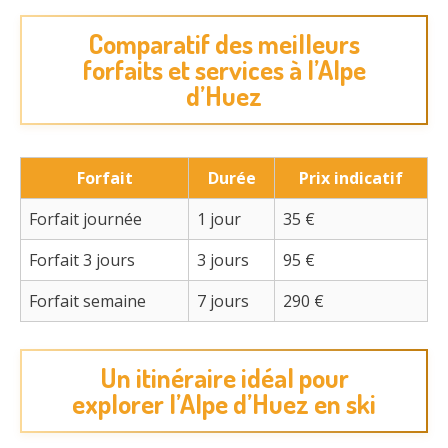
Comparatif des meilleurs
forfaits et services à l’Alpe
d’Huez
Forfait
Durée
Prix indicatif
Forfait journée
1 jour
35 €
Forfait 3 jours
3 jours
95 €
Forfait semaine
7 jours
290 €
Un itinéraire idéal pour
explorer l’Alpe d’Huez en ski