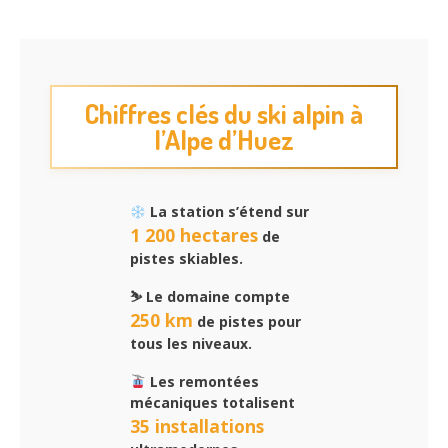
Chiffres clés du ski alpin à
l’Alpe d’Huez
La station s’étend sur
1 200 hectares
de
pistes skiables.
⛷️ Le domaine compte
250 km
de pistes pour
tous les niveaux.
Les remontées
mécaniques totalisent
35 installations