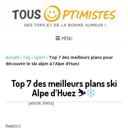
MENU
Accueil
›
Top
›
Sport
›
Top 7 des meilleurs plans pour
découvrir le ski alpin à l’Alpe d’Huez
Top 7 des meilleurs plans ski
Alpe d’Huez ⛷
[article_meta]
[lwptoc]