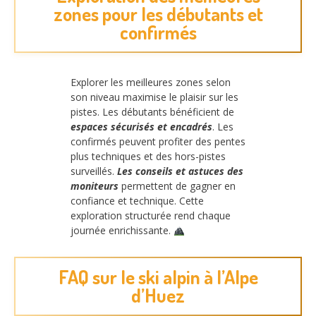
zones pour les débutants et
confirmés
Explorer les meilleures zones selon
son niveau maximise le plaisir sur les
pistes. Les débutants bénéficient de
espaces sécurisés et encadrés
. Les
confirmés peuvent profiter des pentes
plus techniques et des hors-pistes
surveillés.
Les conseils et astuces des
moniteurs
permettent de gagner en
confiance et technique. Cette
exploration structurée rend chaque
journée enrichissante.
FAQ sur le ski alpin à l’Alpe
d’Huez