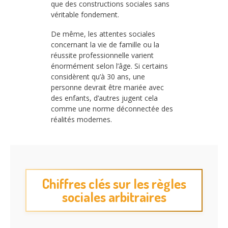
que des constructions sociales sans
véritable fondement.
De même, les attentes sociales
concernant la vie de famille ou la
réussite professionnelle varient
énormément selon l’âge. Si certains
considèrent qu’à 30 ans, une
personne devrait être mariée avec
des enfants, d’autres jugent cela
comme une norme déconnectée des
réalités modernes.
Chiffres clés sur les règles
sociales arbitraires