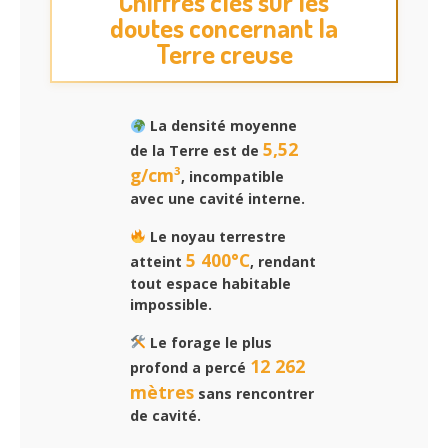
Chiffres clés sur les
doutes concernant la
Terre creuse
La densité moyenne
5,52
de la Terre est de
g/cm³
, incompatible
avec une cavité interne.
Le noyau terrestre
5 400°C
atteint
, rendant
tout espace habitable
impossible.
Le forage le plus
12 262
profond a percé
mètres
sans rencontrer
de cavité.