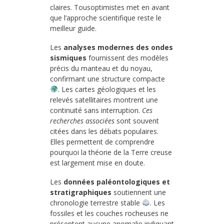
claires. Tousoptimistes met en avant
que l’approche scientifique reste le
meilleur guide.
Les
analyses modernes des ondes
sismiques
fournissent des modèles
précis du manteau et du noyau,
confirmant une structure compacte
. Les cartes géologiques et les
relevés satellitaires montrent une
continuité sans interruption.
Ces
recherches associées
sont souvent
citées dans les débats populaires.
Elles permettent de comprendre
pourquoi la théorie de la Terre creuse
est largement mise en doute.
Les
données paléontologiques et
stratigraphiques
soutiennent une
chronologie terrestre stable
. Les
fossiles et les couches rocheuses ne
présentent aucune anomalie indiquant