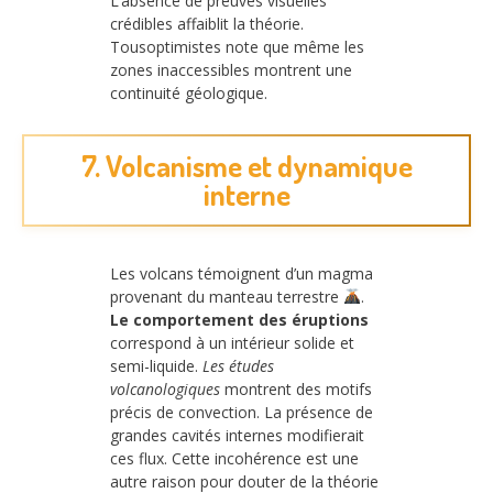
L’absence de preuves visuelles
crédibles affaiblit la théorie.
Tousoptimistes note que même les
zones inaccessibles montrent une
continuité géologique.
7. Volcanisme et dynamique
interne
Les volcans témoignent d’un magma
provenant du manteau terrestre
.
Le comportement des éruptions
correspond à un intérieur solide et
semi-liquide.
Les études
volcanologiques
montrent des motifs
précis de convection. La présence de
grandes cavités internes modifierait
ces flux. Cette incohérence est une
autre raison pour douter de la théorie