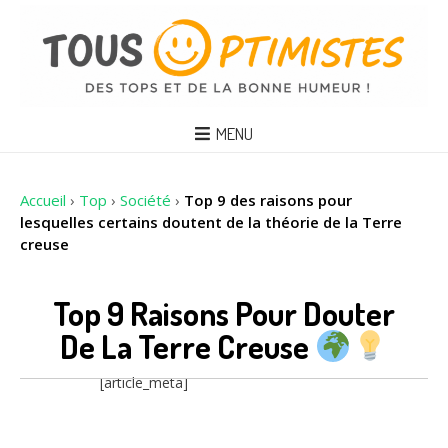
MENU
Accueil
›
Top
›
Société
›
Top 9 des raisons pour
lesquelles certains doutent de la théorie de la Terre
creuse
Top 9 Raisons Pour Douter
De La Terre Creuse
[article_meta]