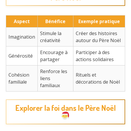
Aspect
Bénéfice
Exemple pratique
Stimule la
Créer des histoires
Imagination
créativité
autour du Père Noël
Encourage à
Participer à des
Générosité
partager
actions solidaires
Renforce les
Cohésion
Rituels et
liens
familiale
décorations de Noël
familiaux
Explorer la foi dans le Père Noël