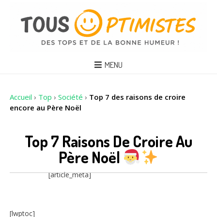
MENU
Accueil
›
Top
›
Société
›
Top 7 des raisons de croire
encore au Père Noël
Top 7 Raisons De Croire Au
Père Noël
[article_meta]
[lwptoc]