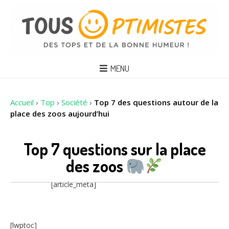
MENU
Accueil
›
Top
›
Société
›
Top 7 des questions autour de la
place des zoos aujourd’hui
Top 7 questions sur la place
des zoos
[article_meta]
[lwptoc]