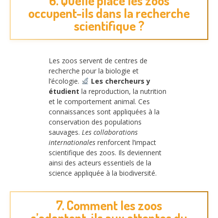
6. Quelle place les zoos
occupent-ils dans la recherche
scientifique ?
Les zoos servent de centres de
recherche pour la biologie et
l’écologie.
Les chercheurs y
étudient
la reproduction, la nutrition
et le comportement animal. Ces
connaissances sont appliquées à la
conservation des populations
sauvages.
Les collaborations
internationales
renforcent l’impact
scientifique des zoos. Ils deviennent
ainsi des acteurs essentiels de la
science appliquée à la biodiversité.
7. Comment les zoos
s’adaptent-ils aux attentes du