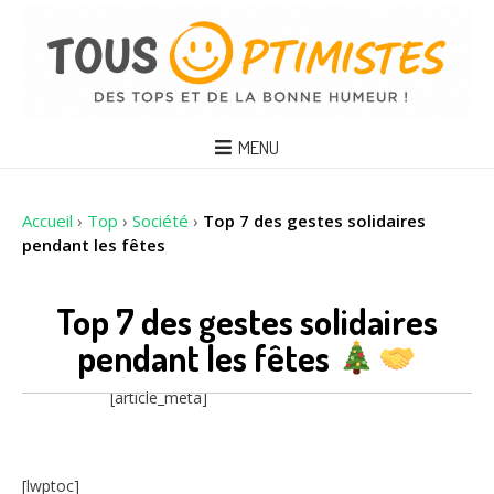
MENU
Accueil
›
Top
›
Société
›
Top 7 des gestes solidaires
pendant les fêtes
Top 7 des gestes solidaires
pendant les fêtes
[article_meta]
[lwptoc]