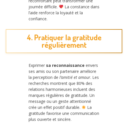
réconfortant peut transformer une
journée difficile.
La constance dans
l’aide renforce la loyauté et la
confiance.
4. Pratiquer la gratitude
régulièrement
Exprimer
sa reconnaissance
envers
ses amis ou son partenaire améliore
la perception de
l’amitié et amour
. Les
recherches montrent que 80% des
relations harmonieuses incluent des
marques régulières de gratitude. Un
message ou un geste attentionné
crée un effet positif durable.
La
gratitude favorise une communication
plus ouverte et sincère.