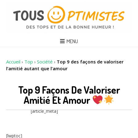
MENU
Accueil
›
Top
›
Société
›
Top 9 des façons de valoriser
l’amitié autant que l’amour
Top 9 Façons De Valoriser
Amitié Et Amour
[article_meta]
[lwptoc]