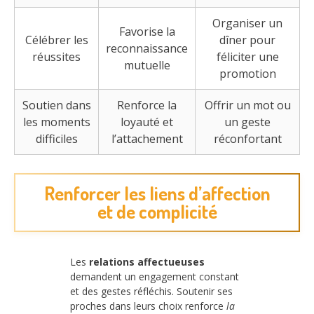
Organiser un
Favorise la
Célébrer les
dîner pour
reconnaissance
réussites
féliciter une
mutuelle
promotion
Soutien dans
Renforce la
Offrir un mot ou
les moments
loyauté et
un geste
difficiles
l’attachement
réconfortant
Renforcer les liens d’affection
et de complicité
Les
relations affectueuses
demandent un engagement constant
et des gestes réfléchis. Soutenir ses
proches dans leurs choix renforce
la