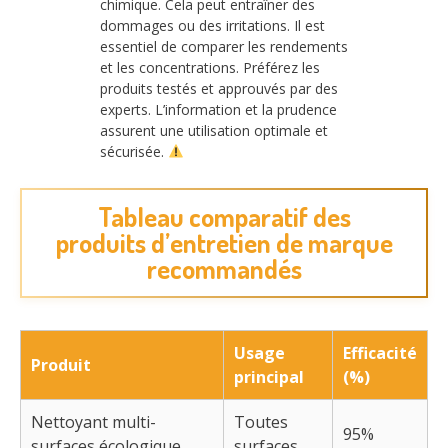
chimique. Cela peut entraîner des
dommages ou des irritations. Il est
essentiel de comparer les rendements
et les concentrations. Préférez les
produits testés et approuvés par des
experts. L’information et la prudence
assurent une utilisation optimale et
sécurisée.
Tableau comparatif des
produits d’entretien de marque
recommandés
Usage
Efficacité
Produit
principal
(%)
Nettoyant multi-
Toutes
95%
surfaces écologique
surfaces