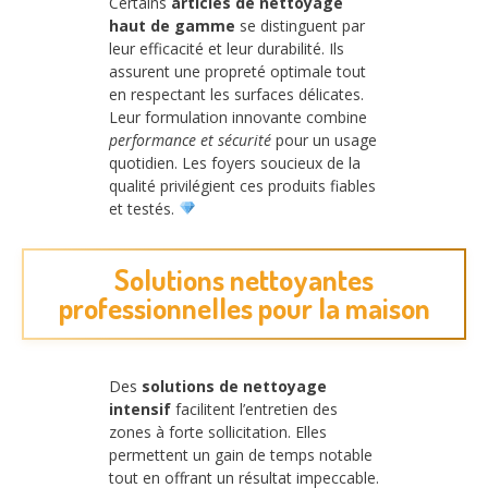
Certains
articles de nettoyage
haut de gamme
se distinguent par
leur efficacité et leur durabilité. Ils
assurent une propreté optimale tout
en respectant les surfaces délicates.
Leur formulation innovante combine
performance et sécurité
pour un usage
quotidien. Les foyers soucieux de la
qualité privilégient ces produits fiables
et testés.
Solutions nettoyantes
professionnelles pour la maison
Des
solutions de nettoyage
intensif
facilitent l’entretien des
zones à forte sollicitation. Elles
permettent un gain de temps notable
tout en offrant un résultat impeccable.