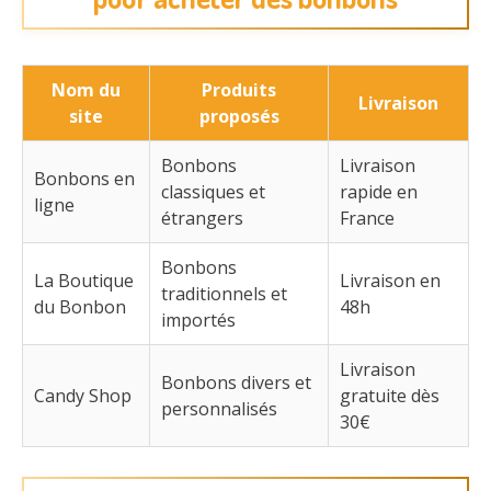
Nom du
Produits
Livraison
site
proposés
Bonbons
Livraison
Bonbons en
classiques et
rapide en
ligne
étrangers
France
Bonbons
La Boutique
Livraison en
traditionnels et
du Bonbon
48h
importés
Livraison
Bonbons divers et
Candy Shop
gratuite dès
personnalisés
30€