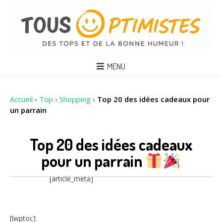
MENU
Accueil
›
Top
›
Shopping
›
Top 20 des idées cadeaux pour
un parrain
Top 20 des idées cadeaux
pour un parrain
[article_meta]
[lwptoc]