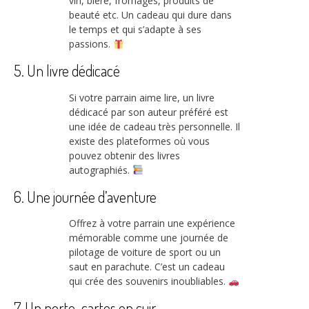
vin, bière, fromages, produits de
beauté etc. Un cadeau qui dure dans
le temps et qui s’adapte à ses
passions.
5. Un livre dédicacé
Si votre parrain aime lire, un livre
dédicacé par son auteur préféré est
une idée de cadeau très personnelle. Il
existe des plateformes où vous
pouvez obtenir des livres
autographiés.
6. Une journée d’aventure
Offrez à votre parrain une expérience
mémorable comme une journée de
pilotage de voiture de sport ou un
saut en parachute. C’est un cadeau
qui crée des souvenirs inoubliables.
7. Un porte-cartes en cuir