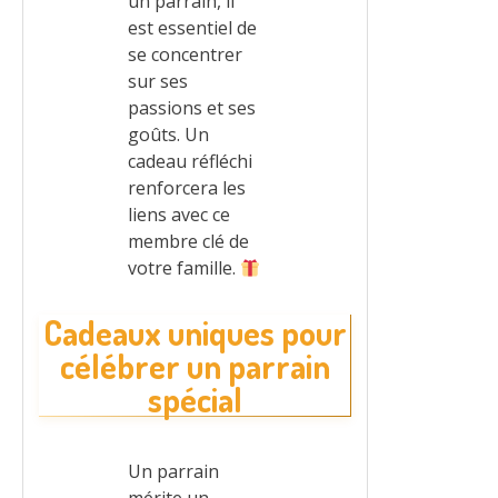
un parrain, il
est essentiel de
se concentrer
sur ses
passions et ses
goûts. Un
cadeau réfléchi
renforcera les
liens avec ce
membre clé de
votre famille.
Cadeaux uniques pour
célébrer un parrain
spécial
Un parrain
mérite un