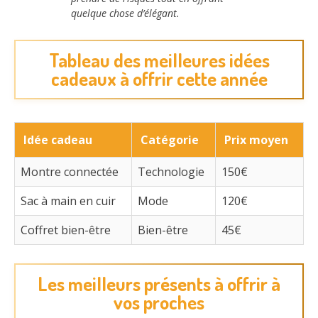
quelque chose d’élégant.
Tableau des meilleures idées
cadeaux à offrir cette année
Idée cadeau
Catégorie
Prix moyen
Montre connectée
Technologie
150€
Sac à main en cuir
Mode
120€
Coffret bien-être
Bien-être
45€
Les meilleurs présents à offrir à
vos proches