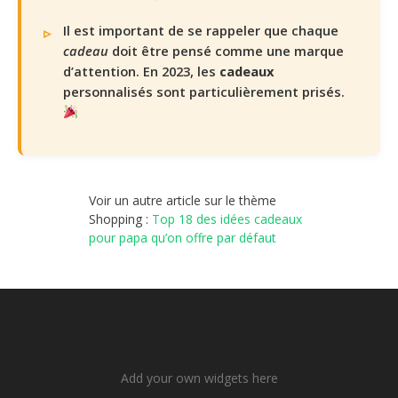
Il est important de se rappeler que chaque
cadeau
doit être pensé comme une marque
d’attention. En 2023, les
cadeaux
personnalisés sont particulièrement prisés.
Voir un autre article sur le thème
Shopping :
Top 18 des idées cadeaux
pour papa qu’on offre par défaut
Add your own widgets here