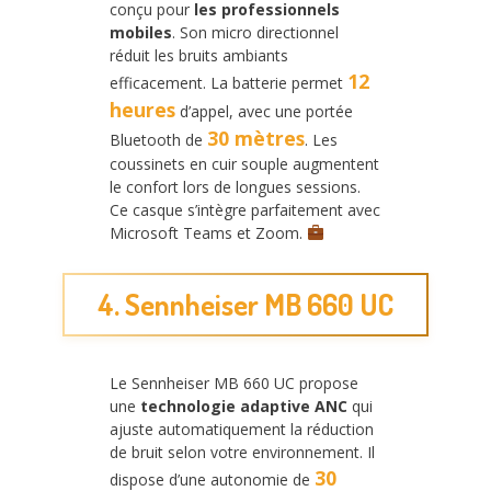
conçu pour
les professionnels
mobiles
. Son micro directionnel
réduit les bruits ambiants
12
efficacement. La batterie permet
heures
d’appel, avec une portée
30 mètres
Bluetooth de
. Les
coussinets en cuir souple augmentent
le confort lors de longues sessions.
Ce casque s’intègre parfaitement avec
Microsoft Teams et Zoom.
4. Sennheiser MB 660 UC
Le Sennheiser MB 660 UC propose
une
technologie adaptive ANC
qui
ajuste automatiquement la réduction
de bruit selon votre environnement. Il
30
dispose d’une autonomie de