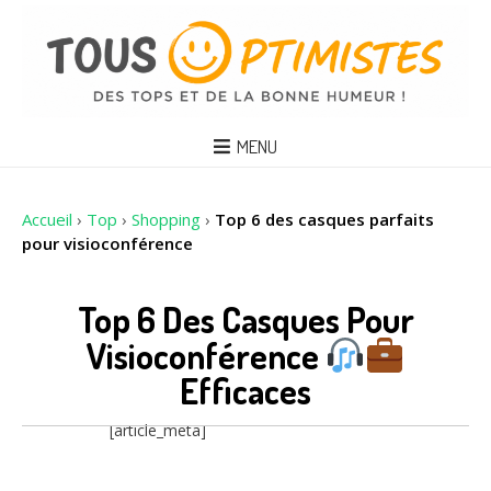
MENU
Accueil
›
Top
›
Shopping
›
Top 6 des casques parfaits
pour visioconférence
Top 6 Des Casques Pour
Visioconférence
Efficaces
[article_meta]