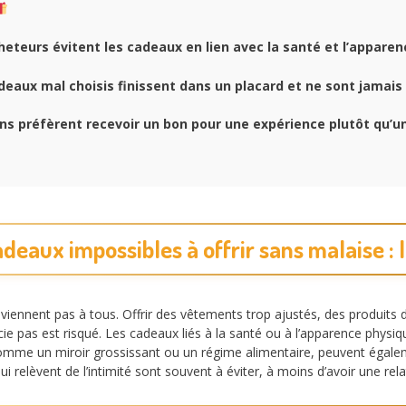
eteurs évitent les cadeaux en lien avec la santé et l’appare
eaux mal choisis finissent dans un placard et ne sont jamais 
s préfèrent recevoir un bon pour une expérience plutôt qu’u
deaux impossibles à offrir sans malaise : l
viennent pas à tous. Offrir des vêtements trop ajustés, des produits 
cie pas est risqué. Les cadeaux liés à la santé ou à l’apparence physi
comme un miroir grossissant ou un régime alimentaire, peuvent égal
ui relèvent de l’intimité sont souvent à éviter, à moins d’avoir une rel