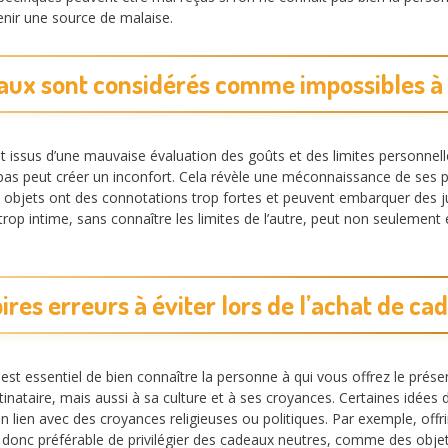
enir une source de malaise.
aux sont considérés comme impossibles à o
 issus d’une mauvaise évaluation des goûts et des limites personnelle
e pas peut créer un inconfort. Cela révèle une méconnaissance de ses
bjets ont des connotations trop fortes et peuvent embarquer des jug
rop intime, sans connaître les limites de l’autre, peut non seulement
ires erreurs à éviter lors de l’achat de c
 est essentiel de bien connaître la personne à qui vous offrez le prése
stinataire, mais aussi à sa culture et à ses croyances. Certaines idé
lien avec des croyances religieuses ou politiques. Par exemple, offrir
t donc préférable de privilégier des cadeaux neutres, comme des objet