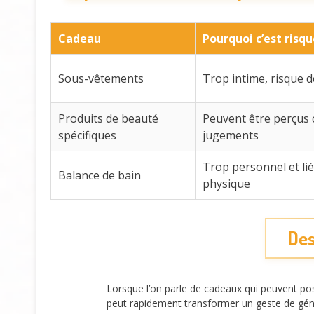
Cadeau
Pourquoi c’est risq
Sous-vêtements
Trop intime, risque 
Produits de beauté
Peuvent être perçus
spécifiques
jugements
Trop personnel et lié
Balance de bain
physique
Des
Lorsque l’on parle de cadeaux qui peuvent pose
peut rapidement transformer un geste de gén