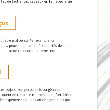
tes de l’autre. Les cadeaux en lien avec la vie
eçus
peut être mal perçu. Par exemple, un
me pas, peuvent sembler déconnectés de ses
bjet utilitaire ou neutre, comme une
l
. Les objets trop personnels ou gênants,
squent de rendre le moment inconfortable. Il
es expériences ou des articles pratiques qui