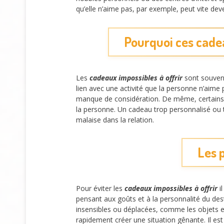
qu’elle n’aime pas, par exemple, peut vite dev
Pourquoi ces cade
Les
cadeaux impossibles à offrir
sont souvent
lien avec une activité que la personne n’aim
manque de considération. De même, certains o
la personne. Un cadeau trop personnalisé ou t
malaise dans la relation.
Les p
Pour éviter les
cadeaux impossibles à offrir
il
pensant aux goûts et à la personnalité du de
insensibles ou déplacées, comme les objets en 
rapidement créer une situation gênante. Il es