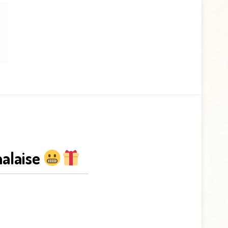
malaise