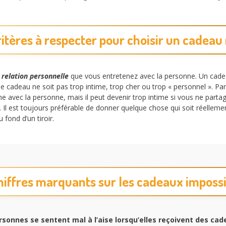
ritères à respecter pour choisir un cadeau 
a
relation personnelle
que vous entretenez avec la personne. Un cadeau
e le cadeau ne soit pas trop intime, trop cher ou trop « personnel ». P
he avec la personne, mais il peut devenir trop intime si vous ne partag
Il est toujours préférable de donner quelque chose qui soit réellemen
 fond d’un tiroir.
iffres marquants sur les cadeaux impossib
sonnes se sentent mal à l’aise lorsqu’elles reçoivent des cad