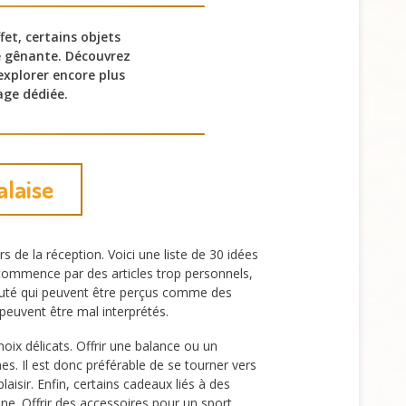
et, certains objets
 gênante. Découvrez
explorer encore plus
age dédiée.
alaise
rs de la réception. Voici une liste de 30 idées
ommence par des articles trop personnels,
auté qui peuvent être perçus comme des
peuvent être mal interprétés.
hoix délicats. Offrir une balance ou un
. Il est donc préférable de se tourner vers
aisir. Enfin, certains cadeaux liés à des
ne. Offrir des accessoires pour un sport