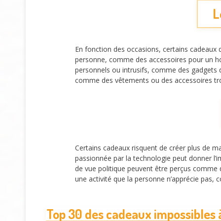
L
En fonction des occasions, certains cadeaux d
personne, comme des accessoires pour un hobb
personnels ou intrusifs, comme des gadgets de
comme des vêtements ou des accessoires trop 
Certains cadeaux risquent de créer plus de ma
passionnée par la technologie peut donner l’i
de vue politique peuvent être perçus comme 
une activité que la personne n’apprécie pas, 
Top 30 des cadeaux impossibles à