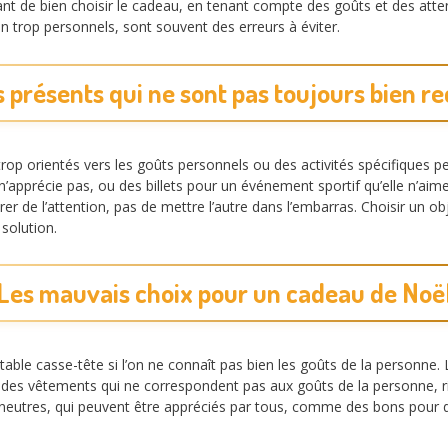
ant de bien choisir le cadeau, en tenant compte des goûts et des atten
 trop personnels, sont souvent des erreurs à éviter.
 présents qui ne sont pas toujours bien r
trop orientés vers les goûts personnels ou des activités spécifiques 
pprécie pas, ou des billets pour un événement sportif qu’elle n’ai
rer de l’attention, pas de mettre l’autre dans l’embarras. Choisir un o
solution.
Les mauvais choix pour un cadeau de Noë
table casse-tête si l’on ne connaît pas bien les goûts de la personne
des vêtements qui ne correspondent pas aux goûts de la personne, ri
s neutres, qui peuvent être appréciés par tous, comme des bons pour d