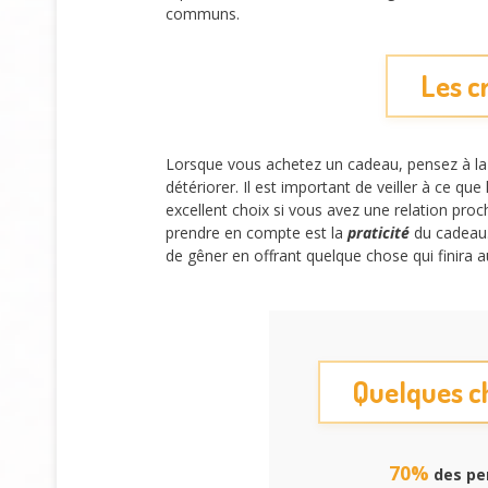
communs.
Les c
Lorsque vous achetez un cadeau, pensez à l
détériorer. Il est important de veiller à ce qu
excellent choix si vous avez une relation proc
prendre en compte est la
praticité
du cadeau. 
de gêner en offrant quelque chose qui finira au
Quelques ch
70%
des per