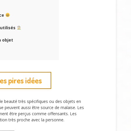
nce
utilisés
n objet
es pires idées
de beauté très spécifiques ou des objets en
que peuvent aussi être source de malaise. Les
ement être perçus comme offensants. Les
ation très proche avec la personne.