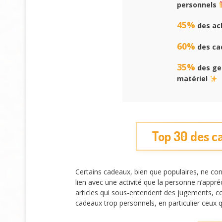
personnels
45%
des ach
60%
des cad
35%
des gen
matériel
Top 30 des ca
Certains cadeaux, bien que populaires, ne con
lien avec une activité que la personne n’appré
articles qui sous-entendent des jugements, 
cadeaux trop personnels, en particulier ceux q