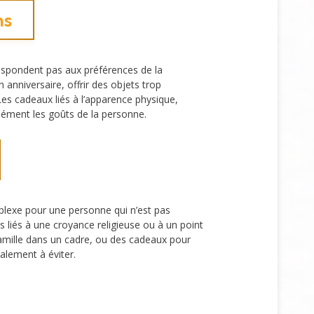
ns
respondent pas aux préférences de la
nniversaire, offrir des objets trop
es cadeaux liés à l’apparence physique,
sément les goûts de la personne.
mplexe pour une personne qui n’est pas
 liés à une croyance religieuse ou à un point
amille dans un cadre, ou des cadeaux pour
alement à éviter.