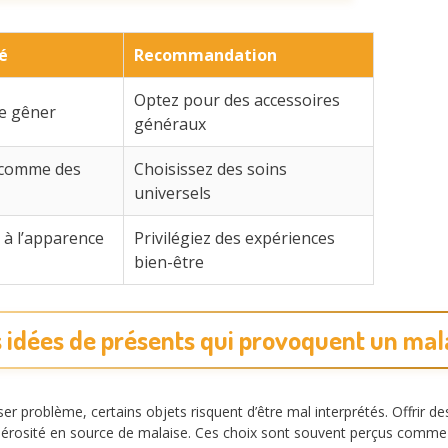
ué
Recommandation
Optez pour des accessoires
de gêner
généraux
 comme des
Choisissez des soins
universels
 à l’apparence
Privilégiez des expériences
bien-être
 idées de présents qui provoquent un mal
r problème, certains objets risquent d’être mal interprétés. Offrir de
érosité en source de malaise. Ces choix sont souvent perçus comme i