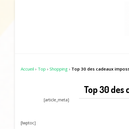
Accueil
›
Top
›
Shopping
›
Top 30 des cadeaux impossi
Top 30 des 
[article_meta]
[lwptoc]