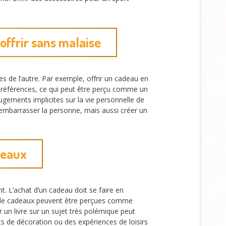
ffrir sans malaise
s de l’autre. Par exemple, offrir un cadeau en
 préférences, ce qui peut être perçu comme un
ements implicites sur la vie personnelle de
 embarrasser la personne, mais aussi créer un
adeaux
nt. L’achat d’un cadeau doit se faire en
es de cadeaux peuvent être perçues comme
 un livre sur un sujet très polémique peut
s de décoration ou des expériences de loisirs