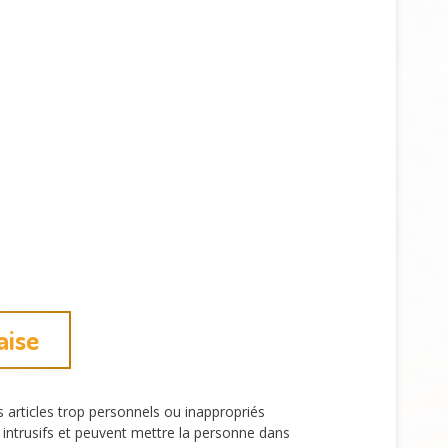
aise
s articles trop personnels ou inappropriés
ntrusifs et peuvent mettre la personne dans