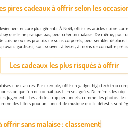
es pires cadeaux à offrir selon les occasio
eviennent encore plus gênants. À Noël, offrir des articles qui ne cor
y qu’elle ne pratique pas, peut créer un malaise. De même, pour un a
 cuisine ou des produits de soins corporels, peut sembler déplacé. L
avant-gardistes, sont souvent à éviter, à moins de connaître préci
Les cadeaux les plus risqués à offrir
laises que d’autres. Par exemple, offrir un gadget high-tech trop co
mpression que l’on ne connaît pas bien ses goûts. De même, les objets
des jugements. Les articles trop personnels, comme des photos de f
comme des billets pour un concert de musique qu’elle déteste, sont ég
 offrir sans malaise : classement