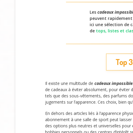
Les
cadeaux impossible
peuvent rapidement 
ici une sélection de 
de
tops, listes et c
Top 3
Il existe une multitude de
cadeaux impossibles
de cadeaux à éviter absolument, pour évite
tels que des sous-vêtements, des parfums do
jugements sur l’apparence. Ces choix, bien qu
En dehors des articles liés à l’apparence physi
abonnement à une salle de sport peut laisser
des options plus neutres et universelles pour é
hobbies personnels ou des centres d’intérêt sp