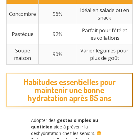
Idéal en salade ou en
Concombre
96%
snack
Parfait pour l’été et
Pastèque
92%
les collations
Soupe
Varier légumes pour
90%
maison
plus de goût
Habitudes essentielles pour
maintenir une bonne
hydratation après 65 ans
Adopter des
gestes simples au
quotidien
aide à prévenir la
déshydratation chez les seniors.