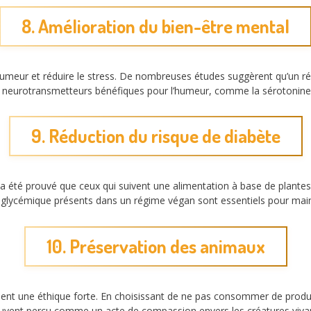
8. Amélioration du bien-être mental
humeur et réduire le stress. De nombreuses études suggèrent qu’un ré
de neurotransmetteurs bénéfiques pour l’humeur, comme la sérotonin
9. Réduction du risque de diabète
l a été prouvé que ceux qui suivent une alimentation à base de plante
ce glycémique présents dans un régime végan sont essentiels pour main
10. Préservation des animaux
ent une éthique forte. En choisissant de ne pas consommer de produit
vent perçu comme un acte de compassion envers les créatures vivante