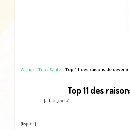
Accueil
›
Top
›
Santé
›
Top 11 des raisons de devenir
Top 11 des raiso
[article_meta]
[lwptoc]