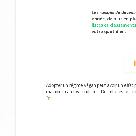
Les
raisons de deveni
année, de plus en pl
listes et classement
votre quotidien.
Adopter un régime végan peut avoir un effet p
maladies cardiovasculaires. Des études ont mo