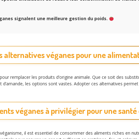
anes signalent une meilleure gestion du poids.
s alternatives véganes pour une alimentat
pour remplacer les produits d’origine animale. Que ce soit des subst
it d’amande, les options sont vastes. Adopter ces alternatives permet
ents véganes à privilégier pour une santé
éganisme, il est essentiel de consommer des aliments riches en nutri