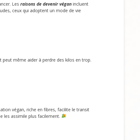
ancer. Les
raisons de devenir végan
incluent
études, ceux qui adoptent un mode de vie
t peut même aider à perdre des kilos en trop.
tion végan, riche en fibres, facilite le transit
e les assimile plus facilement.