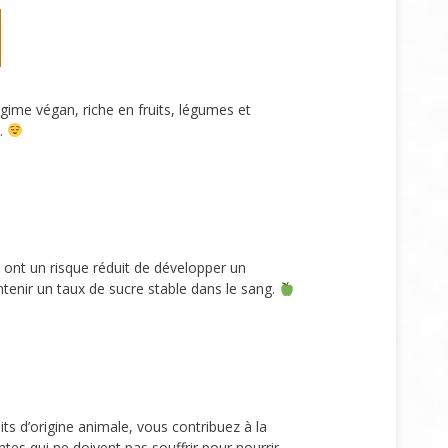
gime végan, riche en fruits, légumes et
e.
s ont un risque réduit de développer un
tenir un taux de sucre stable dans le sang.
s d’origine animale, vous contribuez à la
s qui ne doivent pas souffrir pour nourrir