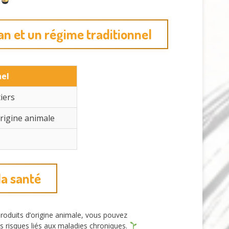
.
an et un régime traditionnel
nel
tiers
origine animale
la santé
roduits d’origine animale, vous pouvez
s risques liés aux maladies chroniques.