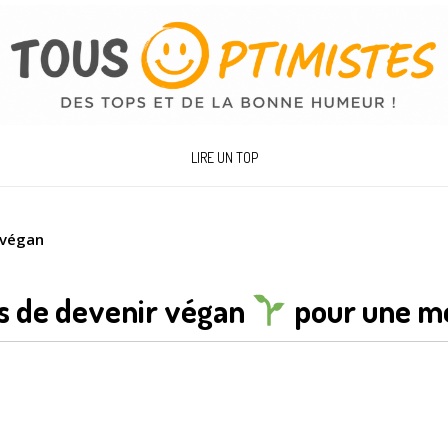
LIRE UN TOP
 végan
ns de devenir végan
pour une me