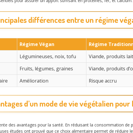
sentiels pour assurer un apport suffisant en protéines, fer, et calcium
incipales différences entre un régime vég
Régime Végan
Régime Tradition
Légumineuses, noix, tofu
Viande, produits lai
Fruits, légumes, graines
Viande, produits d’
aire
Amélioration
Risque accru
ntages d’un mode de vie végétalien pour 
nte des avantages pour la santé. En réduisant la consommation de p
uses études ont prouvé que ce choix alimentaire permet de réduire le