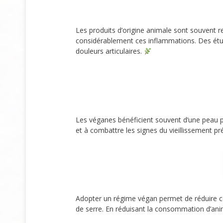
Les produits d’origine animale sont souvent 
considérablement ces inflammations. Des étud
douleurs articulaires.
Les véganes bénéficient souvent d’une peau pl
et à combattre les signes du vieillissement p
Adopter un régime végan permet de réduire c
de serre. En réduisant la consommation d’anim