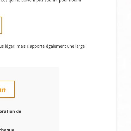
s léger, mais il apporte également une large
an
oration de
 chaque