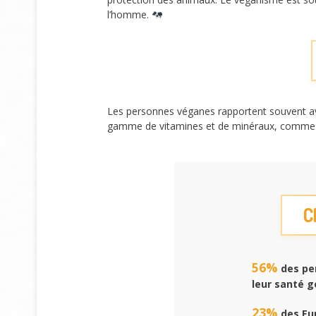
l’homme.
Les personnes véganes rapportent souvent avo
gamme de vitamines et de minéraux, comme la 
C
56%
des pe
leur santé g
23%
des Eu