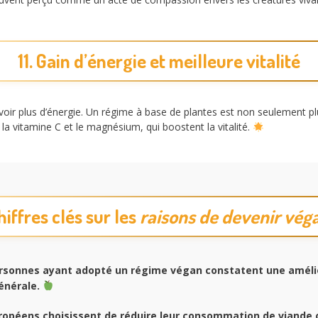
11. Gain d’énergie et meilleure vitalité
ir plus d’énergie. Un régime à base de plantes est non seulement plu
vitamine C et le magnésium, qui boostent la vitalité.
hiffres clés sur les
raisons de devenir vég
rsonnes ayant adopté un régime végan constatent une améli
énérale.
ropéens choisissent de réduire leur consommation de viande