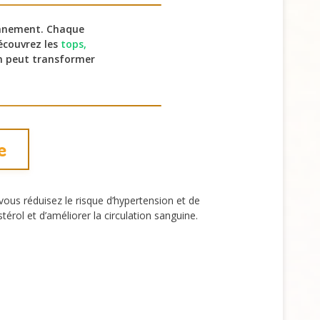
ronnement. Chaque
Découvrez les
tops,
n peut transformer
e
 vous réduisez le risque d’hypertension et de
rol et d’améliorer la circulation sanguine.