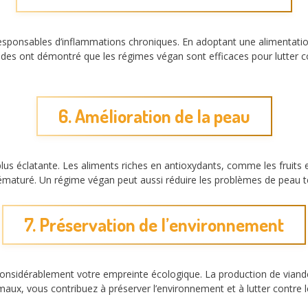
responsables d’inflammations chroniques. En adoptant une alimentati
es ont démontré que les régimes végan sont efficaces pour lutter co
6. Amélioration de la peau
us éclatante. Les aliments riches en antioxydants, comme les fruits 
rématuré. Un régime végan peut aussi réduire les problèmes de peau te
7. Préservation de l’environnement
onsidérablement votre empreinte écologique. La production de viande
aux, vous contribuez à préserver l’environnement et à lutter contre 