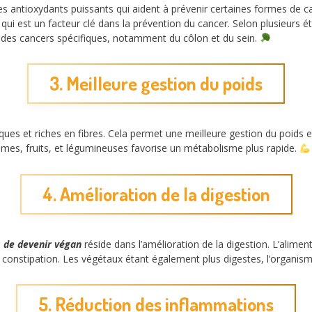
es antioxydants puissants qui aident à prévenir certaines formes de c
qui est un facteur clé dans la prévention du cancer. Selon plusieurs 
r des cancers spécifiques, notamment du côlon et du sein.
3. Meilleure gestion du poids
es et riches en fibres. Cela permet une meilleure gestion du poids e
mes, fruits, et légumineuses favorise un métabolisme plus rapide.
4. Amélioration de la digestion
s de devenir végan
réside dans l’amélioration de la digestion. L’alimenta
 constipation. Les végétaux étant également plus digestes, l’organism
5. Réduction des inflammations