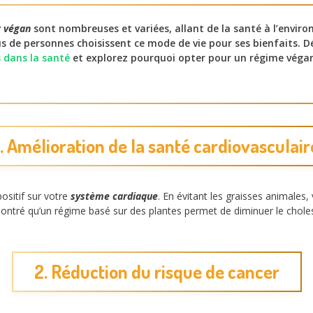
r végan
sont nombreuses et variées, allant de la santé à l’envi
us de personnes choisissent ce mode de vie pour ses bienfaits. 
s dans la santé
et explorez pourquoi opter pour un régime véga
1. Amélioration de la santé cardiovasculair
ositif sur votre
système cardiaque
. En évitant les graisses animales,
ntré qu’un régime basé sur des plantes permet de diminuer le cholesté
2. Réduction du risque de cancer