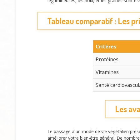
légumineuses, les noix, et les graines sont es
Tableau comparatif : Les pr
Critères
Protéines
Vitamines
Santé cardiovascul
Les ava
Le passage à un mode de vie végétalien prése
améliorer votre bien-être général. De nombre