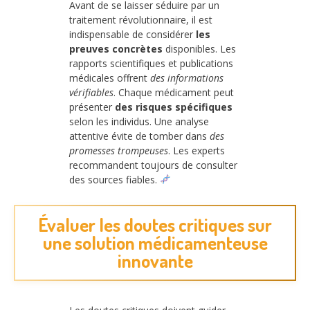
Avant de se laisser séduire par un
traitement révolutionnaire, il est
indispensable de considérer
les
preuves concrètes
disponibles. Les
rapports scientifiques et publications
médicales offrent
des informations
vérifiables
. Chaque médicament peut
présenter
des risques spécifiques
selon les individus. Une analyse
attentive évite de tomber dans
des
promesses trompeuses
. Les experts
recommandent toujours de consulter
des sources fiables.
Évaluer les doutes critiques sur
une solution médicamenteuse
innovante