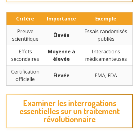
Critère
Importance
Exemple
Preuve
Essais randomisés
Élevée
scientifique
publiés
Effets
Moyenne à
Interactions
secondaires
élevée
médicamenteuses
Certification
Élevée
EMA, FDA
officielle
Examiner les interrogations
essentielles sur un traitement
révolutionnaire