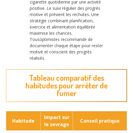
cigarette quotidienne par une activité
positive. Le suivi régulier des progrès
motive et prévient les rechutes. Une
stratégie combinant planification,
exercice et alimentation équilibrée
maximise les chances.
Tousoptimistes recommande de
documenter chaque étape pour rester
motivé et conscient des progrès
réalisés.
Tableau comparatif des
habitudes pour arrêter de
fumer
Impact sur
Habitude
Conseil pratique
le sevrage