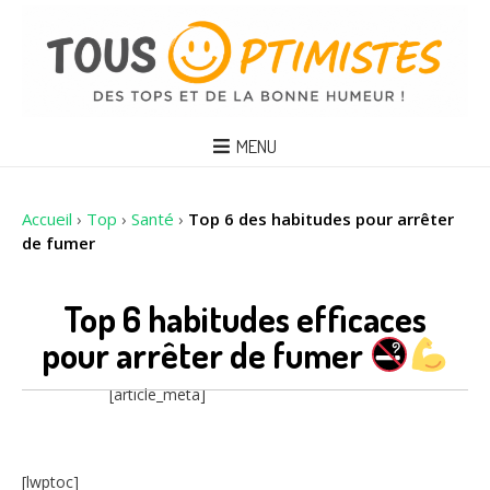
MENU
Accueil
›
Top
›
Santé
›
Top 6 des habitudes pour arrêter
de fumer
Top 6 habitudes efficaces
pour arrêter de fumer
[article_meta]
[lwptoc]