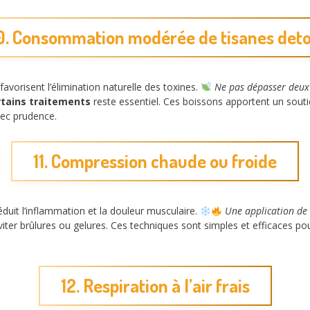
0. Consommation modérée de tisanes det
favorisent l’élimination naturelle des toxines.
Ne pas dépasser deux 
ertains traitements
reste essentiel. Ces boissons apportent un soutie
vec prudence.
11. Compression chaude ou froide
éduit l’inflammation et la douleur musculaire.
Une application de
iter brûlures ou gelures. Ces techniques sont simples et efficaces pou
12. Respiration à l’air frais