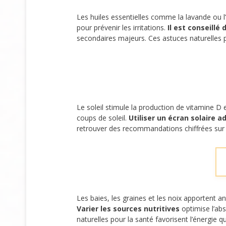
Les huiles essentielles comme la lavande ou l’
pour prévenir les irritations.
Il est conseillé
secondaires majeurs. Ces astuces naturelles p
Le soleil stimule la production de vitamine D 
coups de soleil.
Utiliser un écran solaire a
retrouver des recommandations chiffrées sur 
Les baies, les graines et les noix apportent a
Varier les sources nutritives
optimise l’ab
naturelles pour la santé favorisent l’énergie 