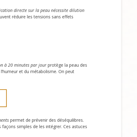
cation directe sur la peau nécessite dilution
uvent réduire les tensions sans effets
ion à 20 minutes par jour
protège la peau des
e l’humeur et du métabolisme. On peut
ments
permet de prévenir des déséquilibres.
 façons simples de les intégrer. Ces astuces