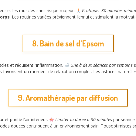
cœur et les muscles sans risque majeur.
Pratiquer 30 minutes mini
corps
. Les routines variées préviennent l’ennui et stimulent la motivati
8. Bain de sel d’Epsom
cles et réduisent l’inflammation.
Une à deux séances par semaine
s
s favorisent un moment de relaxation complet. Les astuces naturelles
9. Aromathérapie par diffusion
 et purifie l’air intérieur.
Limiter la durée à 30 minutes
par séance 
odes douces contribuent à un environnement sain. Tousoptimistes soul