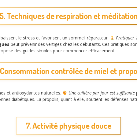
5. Techniques de respiration et méditatio
abaissent le stress et favorisent un sommeil réparateur.
Pratiquer 
ngues
peut prévenir des vertiges chez les débutants. Ces pratiques so
propose des guides simples pour commencer efficacement.
 Consommation contrôlée de miel et propo
nes et antioxydantes naturelles.
Une cuillère par jour est suffisante
p
onnes diabétiques. La propolis, quant à elle, soutient les défenses nat
.
7. Activité physique douce