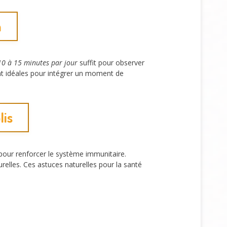
n
10 à 15 minutes par jour
suffit pour observer
nt idéales pour intégrer un moment de
lis
our renforcer le système immunitaire.
urelles. Ces astuces naturelles pour la santé