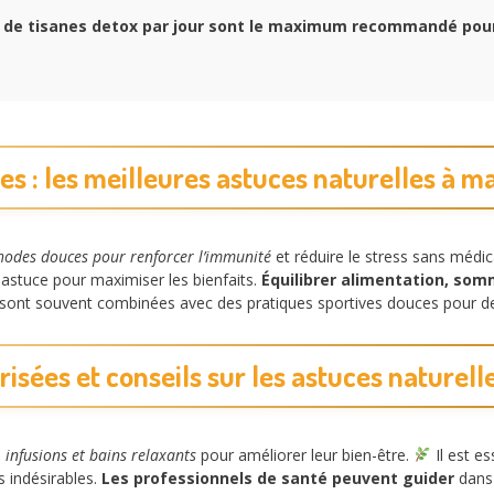
de tisanes detox par jour sont le maximum recommandé pou
s : les meilleures astuces naturelles à 
odes douces pour renforcer l’immunité
et réduire le stress sans méd
astuce pour maximiser les bienfaits.
Équilibrer alimentation, somm
é sont souvent combinées avec des pratiques sportives douces pour de 
isées et conseils sur les astuces naturell
, infusions et bains relaxants
pour améliorer leur bien-être.
Il est es
 indésirables.
Les professionnels de santé peuvent guider
dans 