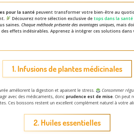
es pour la santé
peuvent transformer votre bien-être au quotidi
nt.
Découvrez notre sélection exclusive de
tops dans la santé
lus saines.
Chaque méthode présente des avantages uniques
, mais do
 des effets indésirables. Apprenez à intégrer ces solutions dans
1. Infusions de plantes médicinales
ée améliorent la digestion et apaisent le stress.
Consommer régul
ragir avec des médicaments, donc
prudence est de mise
. On peut r
tes. Ces boissons restent un excellent complément naturel à votre al
2. Huiles essentielles