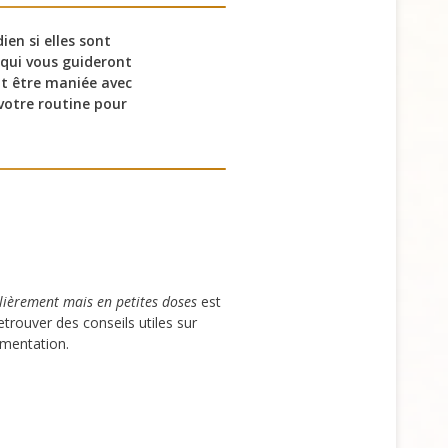
en si elles sont
qui vous guideront
it être maniée avec
 votre routine pour
ièrement mais en petites doses
est
etrouver des conseils utiles sur
imentation.