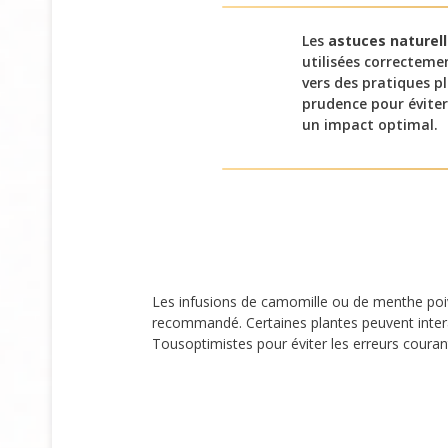
Les
astuces naturell
utilisées correcteme
vers des pratiques p
prudence pour éviter
un impact optimal.
Les infusions de camomille ou de menthe poivr
recommandé. Certaines plantes peuvent inte
Tousoptimistes pour éviter les erreurs couran