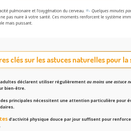
acité pulmonaire et l’oxygénation du cerveau.
Quelques minutes par 
ne pas nuire à votre santé. Ces moments renforcent le système immun
ple mais puissant.
res clés sur les astuces naturelles pour la
adultes déclarent utiliser régulièrement
au moins une astuce n
ur bien-être.
es principales nécessitent une attention particulière pour év
daires.
tes
d’activité physique douce par jour suffisent pour renforc
.