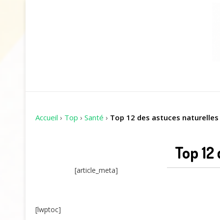
Accueil
›
Top
›
Santé
›
Top 12 des astuces naturelles
Top 12 
[article_meta]
[lwptoc]