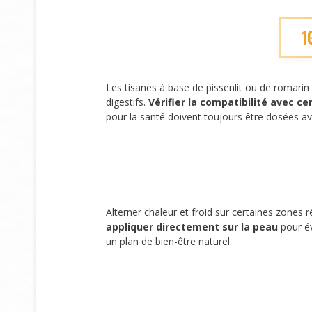
1
Les tisanes à base de pissenlit ou de romarin 
digestifs.
Vérifier la compatibilité avec c
pour la santé doivent toujours être dosées a
Alterner chaleur et froid sur certaines zones r
appliquer directement sur la peau
pour év
un plan de bien-être naturel.