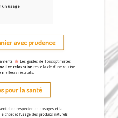
r un usage
manier avec prudence
icaments.
Les guides de Tousoptimistes
eil et relaxation
reste la clé d’une routine
meilleurs résultats.
es pour la santé
sentiel de respecter les dosages et la
le choix et l’usage des produits naturels.