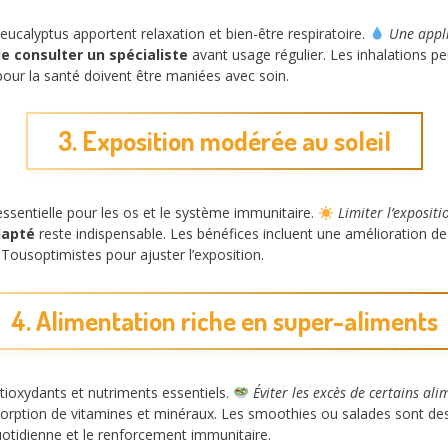
eucalyptus apportent relaxation et bien-être respiratoire.
Une appli
 de consulter un spécialiste
avant usage régulier. Les inhalations pe
our la santé doivent être maniées avec soin.
3. Exposition modérée au soleil
essentielle pour les os et le système immunitaire.
Limiter l’exposit
dapté
reste indispensable. Les bénéfices incluent une amélioration d
Tousoptimistes pour ajuster l’exposition.
4. Alimentation riche en super-aliments
ntioxydants et nutriments essentiels.
Éviter les excès de certains ali
sorption de vitamines et minéraux. Les smoothies ou salades sont des
quotidienne et le renforcement immunitaire.