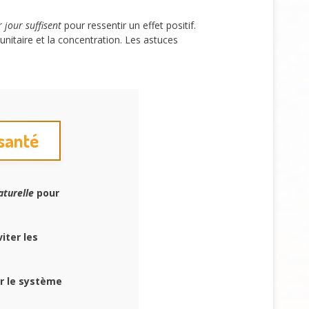
jour suffisent
pour ressentir un effet positif.
itaire et la concentration. Les astuces
 santé
aturelle
pour
iter les
er le système