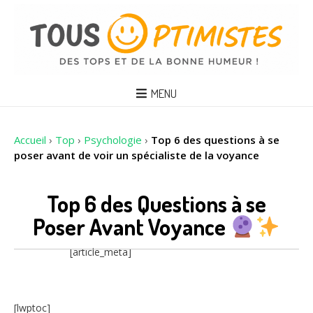
MENU
Accueil
›
Top
›
Psychologie
›
Top 6 des questions à se
poser avant de voir un spécialiste de la voyance
Top 6 des Questions à se
Poser Avant Voyance
[article_meta]
[lwptoc]