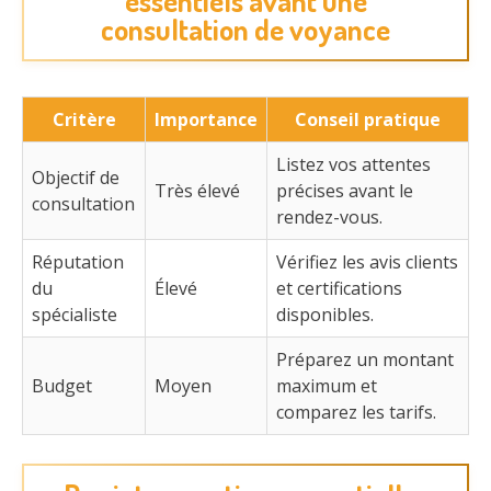
essentiels avant une
consultation de voyance
Critère
Importance
Conseil pratique
Listez vos attentes
Objectif de
Très élevé
précises avant le
consultation
rendez-vous.
Réputation
Vérifiez les avis clients
du
Élevé
et certifications
spécialiste
disponibles.
Préparez un montant
Budget
Moyen
maximum et
comparez les tarifs.