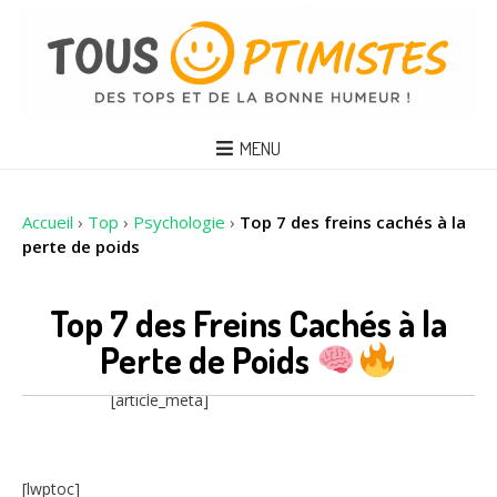
MENU
Accueil
›
Top
›
Psychologie
›
Top 7 des freins cachés à la
perte de poids
Top 7 des Freins Cachés à la
Perte de Poids
[article_meta]
[lwptoc]