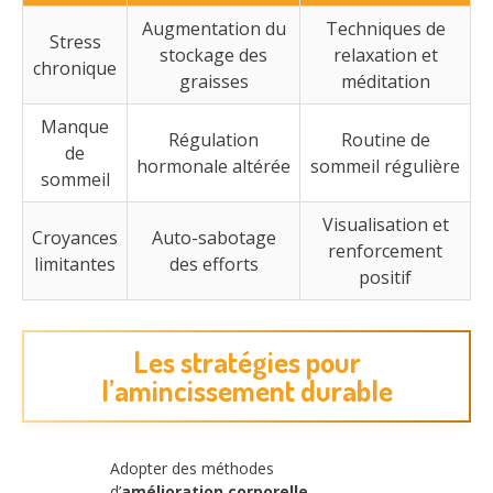
Augmentation du
Techniques de
Stress
stockage des
relaxation et
chronique
graisses
méditation
Manque
Régulation
Routine de
de
hormonale altérée
sommeil régulière
sommeil
Visualisation et
Croyances
Auto-sabotage
renforcement
limitantes
des efforts
positif
Les stratégies pour
l’amincissement durable
Adopter des méthodes
d’
amélioration corporelle