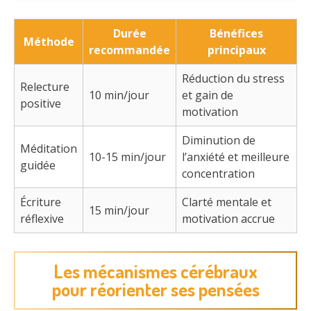
Durée
Bénéfices
Méthode
recommandée
principaux
Réduction du stress
Relecture
10 min/jour
et gain de
positive
motivation
Diminution de
Méditation
10-15 min/jour
l’anxiété et meilleure
guidée
concentration
Écriture
Clarté mentale et
15 min/jour
réflexive
motivation accrue
Les mécanismes cérébraux
pour réorienter ses pensées