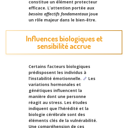
constitue un
élément protecteur
efficace
. L’attention portée aux
besoins affectifs fondamentaux
joue
un rôle majeur dans le bien-être.
Influences biologiques et
sensibilité accrue
Certains facteurs biologiques
prédisposent les individus à
l’instabilité émotionnelle.
Les
variations hormonales et
génétiques influencent la
manière dont une personne
réagit au stress. Les études
indiquent que
l’hérédité et la
biologie cérébrale
sont des
éléments clés de la vulnérabilité.
Une compréhension de ces