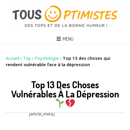
MENU
Accueil
›
Top
›
Psychologie
›
Top 13 des choses qui
rendent vulnérable face à la dépression
Top 13 Des Choses
Vulnérables À La Dépression
[article_meta]