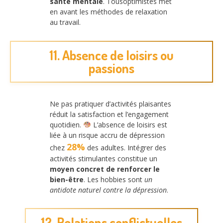
santé mentale
. Tousoptimistes met
en avant les méthodes de relaxation
au travail.
11. Absence de loisirs ou
passions
Ne pas pratiquer d’activités plaisantes
réduit la satisfaction et l’engagement
quotidien.
L’absence de loisirs est
liée à un risque accru de dépression
28%
chez
des adultes. Intégrer des
activités stimulantes constitue un
moyen concret de renforcer le
bien-être
. Les hobbies sont
un
antidote naturel contre la dépression
.
12. Relations conflictuelles