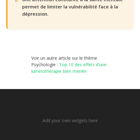
permet de limiter la vulnérabilité face à la
dépression.
Voir un autre article sur le thème
Psychologie :
Top 10 des effets d’une
luminothérapie bien menée
Add your own widgets here