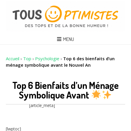
MENU
Accueil
›
Top
›
Psychologie
›
Top 6 des bienfaits d’un
ménage symbolique avant le Nouvel An
Top 6 Bienfaits d’un Ménage
Symbolique Avant
[article_meta]
[lwptoc]