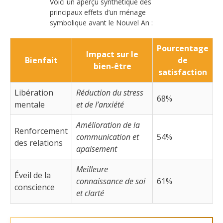
Voici un aperçu synthétique des
principaux effets d’un ménage
symbolique avant le Nouvel An :
Pourcentage
Impact sur le
Bienfait
de
bien-être
satisfaction
Libération
Réduction du stress
68%
mentale
et de l’anxiété
Amélioration de la
Renforcement
communication et
54%
des relations
apaisement
Meilleure
Éveil de la
connaissance de soi
61%
conscience
et clarté