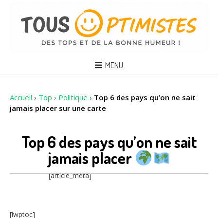
MENU
Accueil
›
Top
›
Politique
›
Top 6 des pays qu’on ne sait
jamais placer sur une carte
Top 6 des pays qu’on ne sait
jamais placer
[article_meta]
[lwptoc]