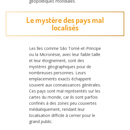
géopolitiques mondiales.
Le mystère des pays mal
localisés
Les îles comme São Tomé-et-Principe
ou la Micronésie, avec leur faible taille
et leur éloignement, sont des
mystères géographiques pour de
nombreuses personnes. Leurs
emplacements exacts échappent
souvent aux connaissances générales.
Ces pays sont mal représentés sur les
cartes du monde, car ils sont parfois
confinés à des zones peu couvertes
médiatiquement, rendant leur
localisation difficile à cerner pour le
grand public.