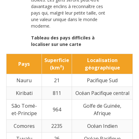
davantage enclins à reconnaître ces
pays qui, malgré leur petite taille, ont
une valeur unique dans le monde
moderne.
Tableau des pays difficiles à
localiser sur une carte
Superficie
Localisation
Pays
(km²)
géographique
Nauru
21
Pacifique Sud
Kiribati
811
Océan Pacifique central
São Tomé-
Golfe de Guinée,
964
et-Principe
Afrique
Comores
2235
Océan Indien
Tuvalu
26
Océan Pacifique