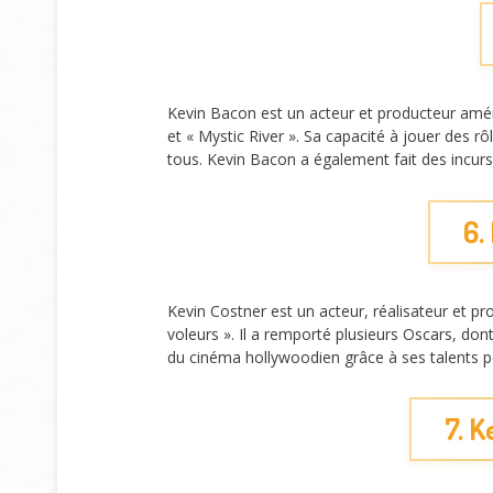
Kevin Bacon est un acteur et producteur améri
et « Mystic River ». Sa capacité à jouer des r
tous. Kevin Bacon a également fait des incurs
6.
Kevin Costner est un acteur, réalisateur et 
voleurs ». Il a remporté plusieurs Oscars, don
du cinéma hollywoodien grâce à ses talents p
7. K