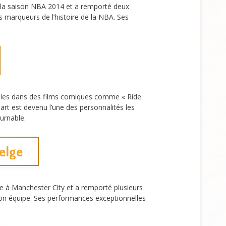
 la saison NBA 2014 et a remporté deux
s marqueurs de l’histoire de la NBA. Ses
 rôles dans des films comiques comme « Ride
rt est devenu l’une des personnalités les
ournable.
belge
ue à Manchester City et a remporté plusieurs
 son équipe. Ses performances exceptionnelles