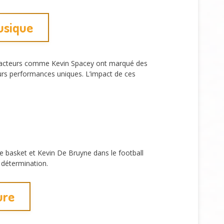
musique
Des acteurs comme Kevin Spacey ont marqué des
urs performances uniques. L’impact de ces
le basket et Kevin De Bruyne dans le football
r détermination.
ure