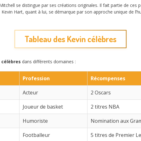
itchell se distingue par ses créations originales. Il fait partie de ces
nt. Kevin Hart, quant à lui, se démarque par son approche unique de l
Tableau des Kevin célèbres
 célèbres
dans différents domaines :
Profession
Récompenses
Acteur
2 Oscars
Joueur de basket
2 titres NBA
Humoriste
Nomination aux Gr
Footballeur
5 titres de Premier 