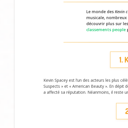
Le monde des
Kevin c
musicale, nombreux 
découvrir plus sur l
classements people
p
1.
Kevin Spacey est l’un des acteurs les plus cé
Suspects » et « American Beauty ». En dépit d
a affecté sa réputation. Néanmoins, il reste 