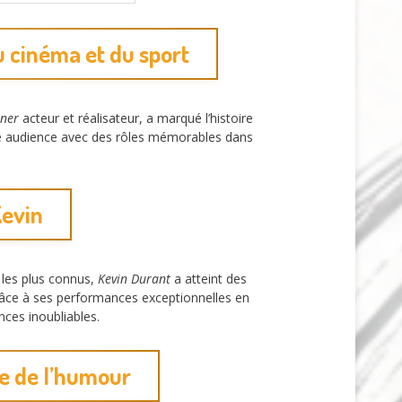
 cinéma et du sport
tner
acteur et réalisateur, a marqué l’histoire
ge audience avec des rôles mémorables dans
Kevin
 les plus connus,
Kevin Durant
a atteint des
grâce à ses performances exceptionnelles en
nces inoubliables.
de de l’humour