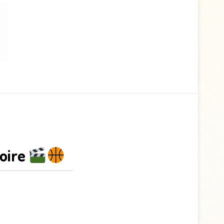
toire