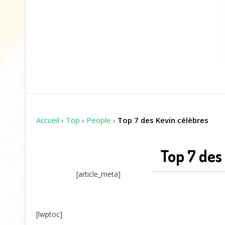
Accueil
›
Top
›
People
›
Top 7 des Kevin célèbres
Top 7 des
[article_meta]
[lwptoc]