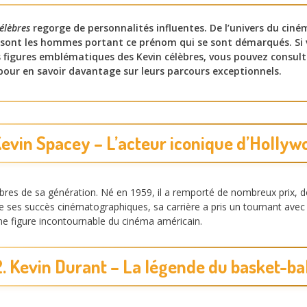
élèbres
regorge de personnalités influentes. De l’univers du ciné
sont les hommes portant ce prénom qui se sont démarqués. Si 
es figures emblématiques des Kevin célèbres, vous pouvez consul
our en savoir davantage sur leurs parcours exceptionnels.
 Kevin Spacey – L’acteur iconique d’Hollyw
lèbres de sa génération. Né en 1959, il a remporté de nombreux prix, 
e ses succès cinématographiques, sa carrière a pris un tournant avec 
une figure incontournable du cinéma américain.
2. Kevin Durant – La légende du basket-bal