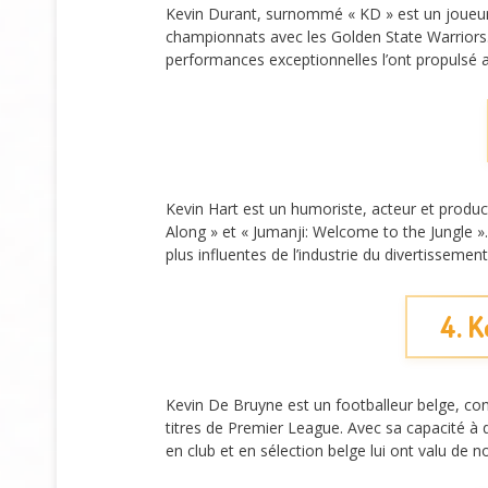
Kevin Durant, surnommé « KD » est un joueur
championnats avec les Golden State Warriors. 
performances exceptionnelles l’ont propulsé 
Kevin Hart est un humoriste, acteur et produ
Along » et « Jumanji: Welcome to the Jungle »
plus influentes de l’industrie du divertisseme
4. K
Kevin De Bruyne est un footballeur belge, con
titres de Premier League. Avec sa capacité à 
en club et en sélection belge lui ont valu de 