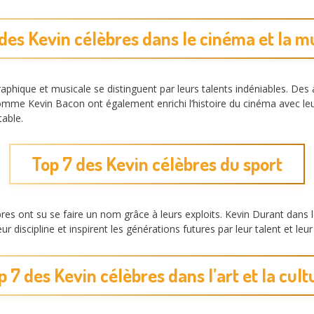
des Kevin célèbres dans le cinéma et la 
graphique et musicale se distinguent par leurs talents indéniables. 
comme Kevin Bacon ont également enrichi l’histoire du cinéma avec le
table.
Top 7 des Kevin célèbres du sport
bres ont su se faire un nom grâce à leurs exploits. Kevin Durant dans 
 discipline et inspirent les générations futures par leur talent et leu
p 7 des Kevin célèbres dans l’art et la cult