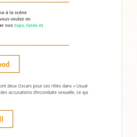
ma à la scène
vous voulez en
ter nos
tops, listes et
ood
dont deux Oscars pour ses rôles dans « Usual
des accusations d’inconduite sexuelle, ce qui
l