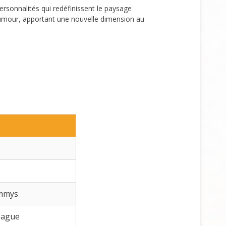
 personnalités qui redéfinissent le paysage
’humour, apportant une nouvelle dimension au
ammys
League