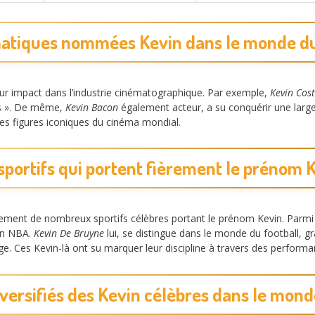
atiques nommées Kevin dans le monde du
ur impact dans l’industrie cinématographique. Par exemple,
Kevin Cos
ps ». De même,
Kevin Bacon
également acteur, a su conquérir une lar
des figures iconiques du cinéma mondial.
sportifs qui portent fièrement le prénom 
ement de nombreux sportifs célèbres portant le prénom Kevin. Parmi
 en NBA.
Kevin De Bruyne
lui, se distingue dans le monde du football, 
e. Ces Kevin-là ont su marquer leur discipline à travers des performa
iversifiés des Kevin célèbres dans le mon