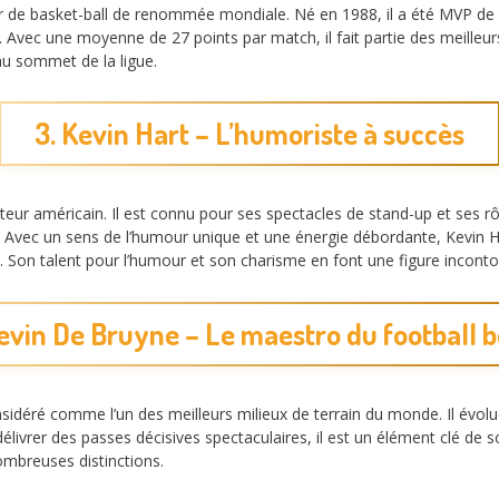
 de basket-ball de renommée mondiale. Né en 1988, il a été MVP de
Avec une moyenne de 27 points par match, il fait partie des meilleur
au sommet de la ligue.
3. Kevin Hart – L’humoriste à succès
cteur américain. Il est connu pour ses spectacles de stand-up et ses
. Avec un sens de l’humour unique et une énergie débordante, Kevin Ha
nt. Son talent pour l’humour et son charisme en font une figure incont
evin De Bruyne – Le maestro du football 
sidéré comme l’un des meilleurs milieux de terrain du monde. Il évol
délivrer des passes décisives spectaculaires, il est un élément clé de
nombreuses distinctions.