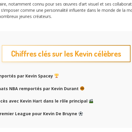
pulaire, notamment connu pour ses œuvres d’art visuel et ses collabo
su s’imposer comme une personnalité influente dans le monde de la m
e nombreux jeunes créateurs.
Chiffres clés sur les Kevin célèbres
portés par Kevin Spacey
ats NBA remportés par Kevin Durant
cès avec Kevin Hart dans le rôle principal
Premier League pour Kevin De Bruyne