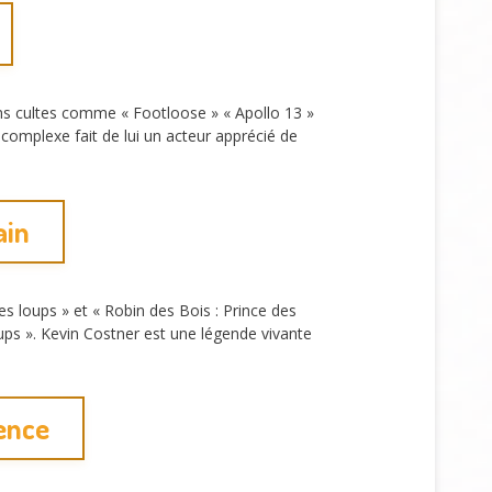
ilms cultes comme « Footloose » « Apollo 13 »
 complexe fait de lui un acteur apprécié de
ain
 loups » et « Robin des Bois : Prince des
loups ». Kevin Costner est une légende vivante
uence