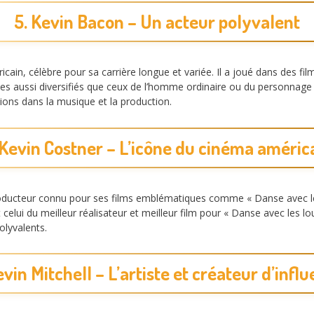
5. Kevin Bacon – Un acteur polyvalent
cain, célèbre pour sa carrière longue et variée. Il a joué dans des f
ôles aussi diversifiés que ceux de l’homme ordinaire ou du personnage
ions dans la musique et la production.
 Kevin Costner – L’icône du cinéma améric
producteur connu pour ses films emblématiques comme « Danse avec les
t celui du meilleur réalisateur et meilleur film pour « Danse avec les 
olyvalents.
evin Mitchell – L’artiste et créateur d’infl