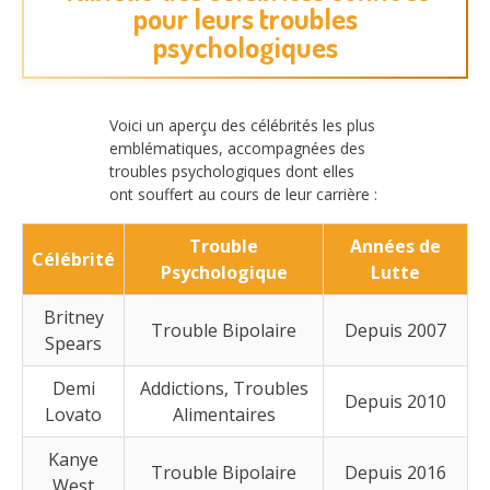
pour leurs troubles
psychologiques
Voici un aperçu des célébrités les plus
emblématiques, accompagnées des
troubles psychologiques dont elles
ont souffert au cours de leur carrière :
Trouble
Années de
Célébrité
Psychologique
Lutte
Britney
Trouble Bipolaire
Depuis 2007
Spears
Demi
Addictions, Troubles
Depuis 2010
Lovato
Alimentaires
Kanye
Trouble Bipolaire
Depuis 2016
West