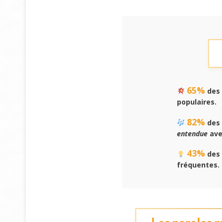
65%
des 
populaires.
82%
des 
entendue
ave
43%
des 
fréquentes.