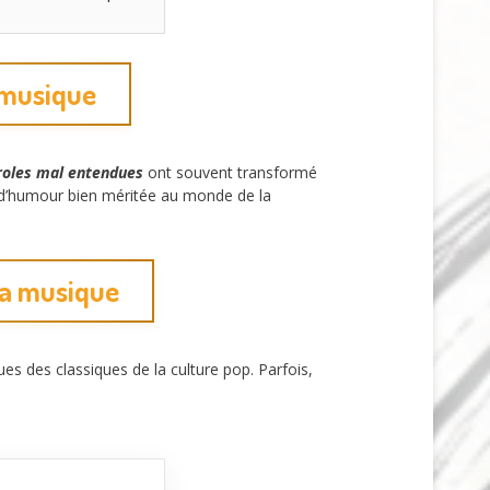
e musique
roles mal entendues
ont souvent transformé
 d’humour bien méritée au monde de la
 la musique
es des classiques de la culture pop. Parfois,