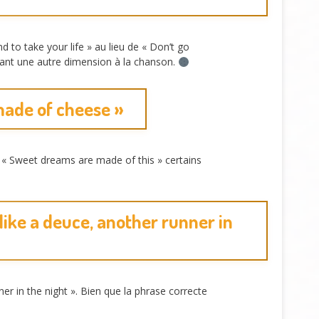
to take your life » au lieu de « Don’t go
créant une autre dimension à la chanson.
made of cheese »
 « Sweet dreams are made of this » certains
like a deuce, another runner in
r in the night ». Bien que la phrase correcte