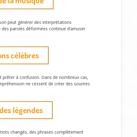
 de la musique
n peut générer des interprétations
ce des paroles déformées continue d’amuser
ons célèbres
t prêter à confusion. Dans de nombreux cas,
mpréhension ne cessent de créer des sourires
 des légendes
es mots changés, des phrases complètement