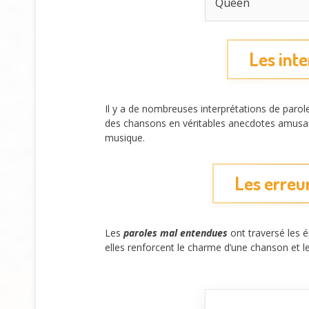
Queen
Les inte
Il y a de nombreuses interprétations de parol
des chansons en véritables anecdotes amusan
musique.
Les erreur
Les
paroles mal entendues
ont traversé les é
elles renforcent le charme d’une chanson et l