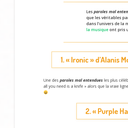
Les
paroles mal ente
que les véritables p
dans l’univers de la
la musique
ont pris 
1. « Ironic » d’Alanis 
Une des
paroles mal entendues
les plus célè
all you need is a knife » alors que la vraie lig
2. « Purple Ha