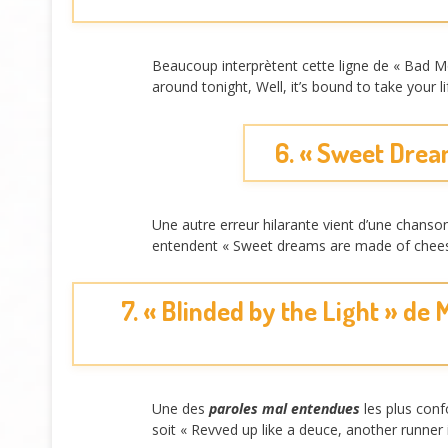
Beaucoup interprètent cette ligne de « Bad Mo
around tonight, Well, it’s bound to take your 
6. « Sweet Drea
Une autre erreur hilarante vient d’une chans
entendent « Sweet dreams are made of cheese 
7. « Blinded by the Light » de
Une des
paroles mal entendues
les plus conf
soit « Revved up like a deuce, another runner 