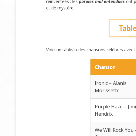
réinventées : les
paroles mal entendues
ont p
et de mystère.
Table
Voici un tableau des chansons célèbres avec 
Chanson
Ironic – Alanis
Morissette
Purple Haze – Jimi
Hendrix
We Will Rock You 