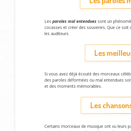
Les paroles m
Les
paroles mal entendues
sont un phénomène
cocasses et créer des souvenirs. Que ce soi
les auditeurs.
Les meilleu
Si vous avez déjà écouté des morceaux célèb
des paroles déformées ou mal entendues sont 
et des moments mémorables.
Les chansons
Certains morceaux de musique ont vu leurs p