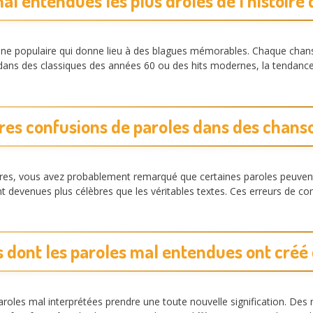
al entendues les plus drôles de l’histoire
 populaire qui donne lieu à des blagues mémorables. Chaque chanso
t dans des classiques des années 60 ou des hits modernes, la tendan
res confusions de paroles dans des chans
res, vous avez probablement remarqué que certaines paroles peuven
devenues plus célèbres que les véritables textes. Ces erreurs de co
 dont les paroles mal entendues ont créé
aroles mal interprétées prendre une toute nouvelle signification. D